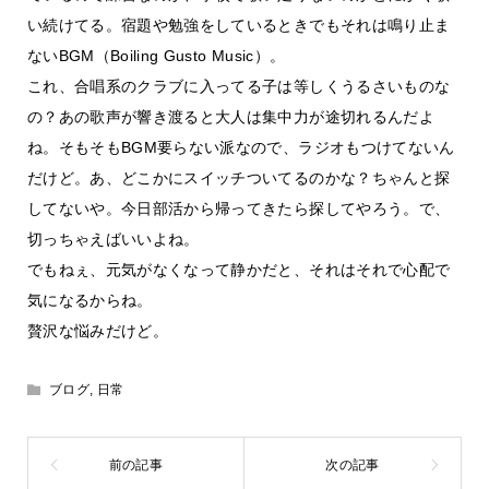
い続けてる。宿題や勉強をしているときでもそれは鳴り止ま
ないBGM（Boiling Gusto Music）。
これ、合唱系のクラブに入ってる子は等しくうるさいものな
の？あの歌声が響き渡ると大人は集中力が途切れるんだよ
ね。そもそもBGM要らない派なので、ラジオもつけてないん
だけど。あ、どこかにスイッチついてるのかな？ちゃんと探
してないや。今日部活から帰ってきたら探してやろう。で、
切っちゃえばいいよね。
でもねぇ、元気がなくなって静かだと、それはそれで心配で
気になるからね。
贅沢な悩みだけど。
ブログ
,
日常