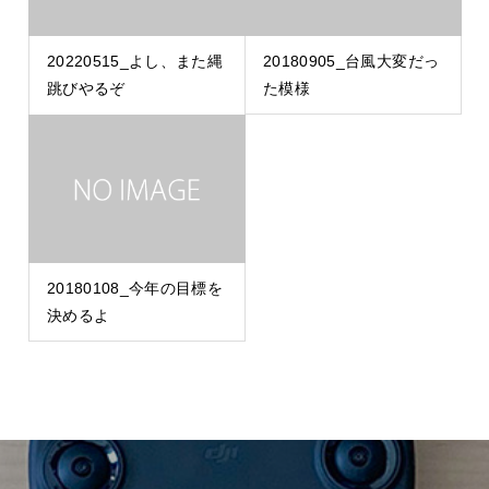
20220515_よし、また縄
20180905_台風大変だっ
跳びやるぞ
た模様
20180108_今年の目標を
決めるよ