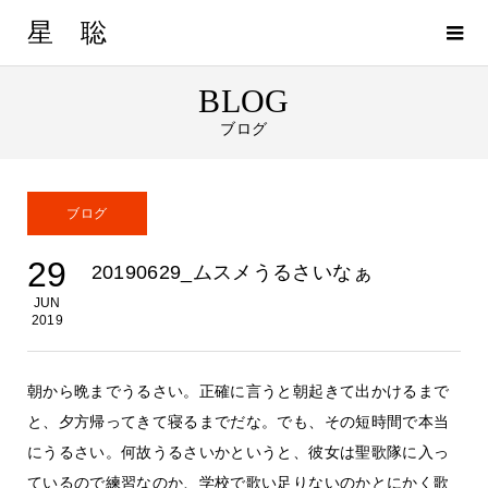
星 聡
BLOG
ブログ
ブログ
29
20190629_ムスメうるさいなぁ
JUN
2019
朝から晩までうるさい。正確に言うと朝起きて出かけるまで
と、夕方帰ってきて寝るまでだな。でも、その短時間で本当
にうるさい。何故うるさいかというと、彼女は聖歌隊に入っ
ているので練習なのか、学校で歌い足りないのかとにかく歌