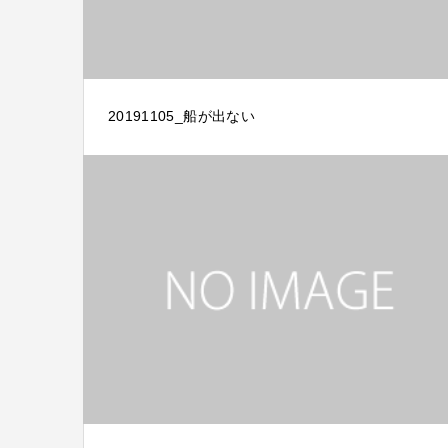
20191105_船が出ない