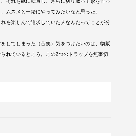
て、それを紙に転写し、さらに切り取って形を作っ
）、ムスメと一緒にやってみたいなと思った。
それを楽しんで追求していた人なんだってことが分
財をしてしまった（苦笑）気をつけたいのは、物販
られているところ。この2つのトラップを無事切