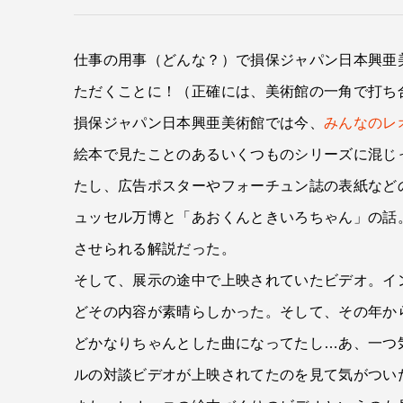
仕事の用事（どんな？）で損保ジャパン日本興亜
ただくことに！（正確には、美術館の一角で打ち
損保ジャパン日本興亜美術館では今、
みんなのレ
絵本で見たことのあるいくつものシリーズに混じ
たし、広告ポスターやフォーチュン誌の表紙など
ュッセル万博と「あおくんときいろちゃん」の話
させられる解説だった。
そして、展示の途中で上映されていたビデオ。イ
どその内容が素晴らしかった。そして、その年か
どかなりちゃんとした曲になってたし…あ、一つ
ルの対談ビデオが上映されてたのを見て気がついた