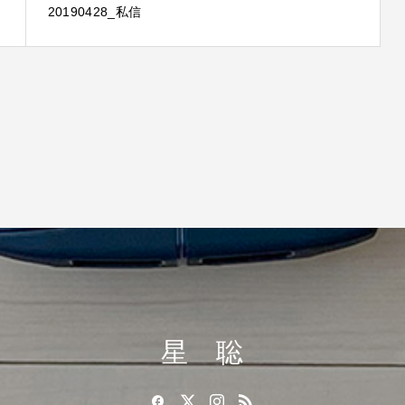
20190428_私信
星 聡