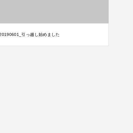
20190601_引っ越し始めました