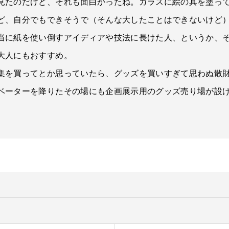
見たのだけど、それも面白かったね。ガラスに絵の具を塗っ
ど、自分でもできそうで（そんな大したことはできないけど
当に紙を使い倒すアイディアや技法に長けた人、というか、
大人にもおすすめ。
集を買ってとか思っていたら、グッズを買いすぎて思わぬ散
ベーターを降りたその場にも企画展示用のグッズ売り場が設け