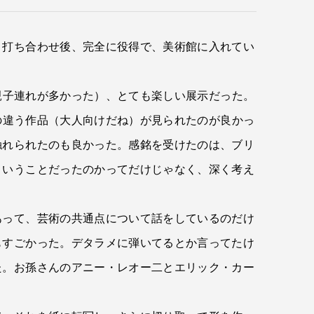
、打ち合わせ後、完全に役得で、美術館に入れてい
親子連れが多かった）、とても楽しい展示だった。
の違う作品（大人向けだね）が見られたのが良かっ
触れられたのも良かった。感銘を受けたのは、ブリ
ういうことだったのかってだけじゃなく、深く考え
あって、芸術の共通点について話をしているのだけ
もすごかった。デタラメに弾いてるとか言ってたけ
た。お孫さんのアニー・レオー二とエリック・カー