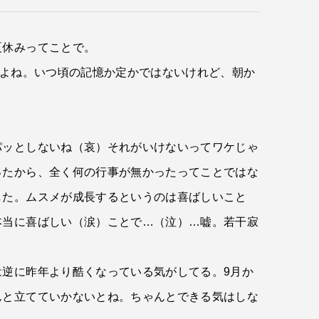
夏休みってことで。
だよね。いつ頃の記憶か定かではないけれど、朝か
パッとしないね（哀）それがいけないってワケじゃ
ったから、全く何の行事が無かったってことではな
した。ムスメが成長するというのは喜ばしいこと
本当に喜ばしい（涙）ことで…（泣）…嘘。若干寂
逆に昨年より酷くなっている気がしてる。9月か
んと立てていかないとね。ちゃんとできる気はしな