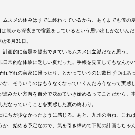
。ムスメの休みはすでに終わっているから、あくまでも僕の
1日は朝から深夜まで宿題をしているという思い出しかないん
が8月31日。
、計画的に宿題を提出できているムスメは立派だなと思う。
非日常的な体験に乏しい夏だった。手帳を見直してもなんか
それぞれの実家に帰ったり、とかっていうのは数日ずつはあ
いな、そういうのはもうなくなっていくんだろうなって実感
が進みたい方向を自分で決めていき始めるってことだから、
んだなっていうことを実感した夏の終わり。
日にちが少なかったように感じる。あと、九州の雨ね。これは
うか、始める予定なので、気を引き締めて下期の計画もちゃ