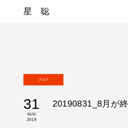
星 聡
ブログ
31
20190831_8月
AUG
2019