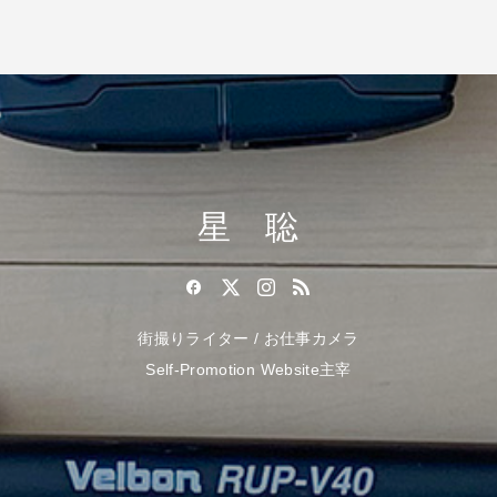
星 聡
街撮りライター / お仕事カメラ
Self-Promotion Website主宰