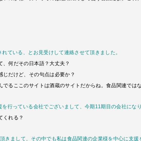
いされている、とお見受けして連絡させて頂きました。
て、何だその日本語？大丈夫？
感じだけど、その句点は必要か？
んでるここのサイトは酒蔵のサイトだからね。食品関連では
援を行っている会社でございまして、今期11期目の会社にな
てくれる？
機会を頂きまして、その中でも私は食品関連の企業様を中心に支