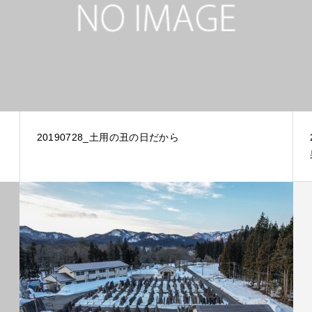
20190728_土用の丑の日だから