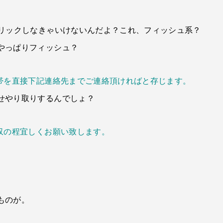
クリックしなきゃいけないんだよ？これ、フィッシュ系？
やっぱりフィッシュ？
間帯を直接下記連絡先までご連絡頂ければと存じます。
せやり取りするんでしょ？
収の程宜しくお願い致します。
ものが。