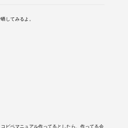
で晒してみるよ。
、コピペマニュアル作ってるとしたら、作ってる会