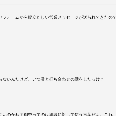
せフォームから腹立たしい営業メッセージが送られてきたの
らないんだけど、いつ君と打ち合わせの話をしたっけ？
ないのかね？御中ってのは組織に対して使う言葉だよ。これ