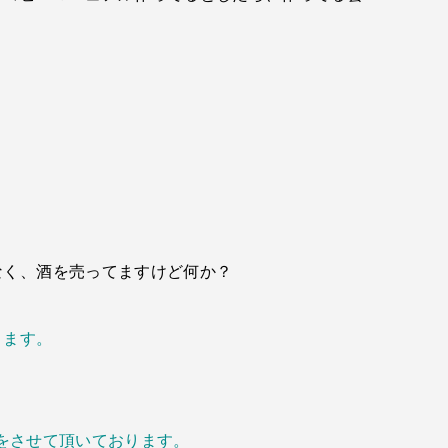
なく、酒を売ってますけど何か？
ります。
援をさせて頂いております。