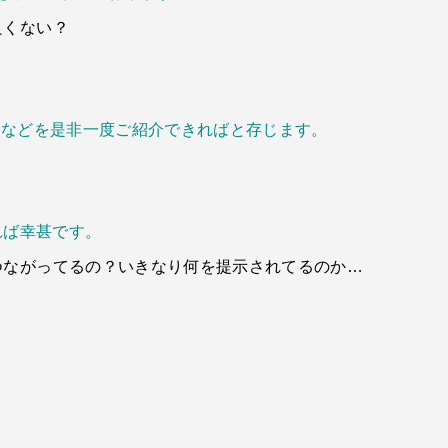
良くない？
例などを是非一度ご紹介できればと存じます。
れば幸甚です。
つながってるの？いきなり何を提示されてるのか…