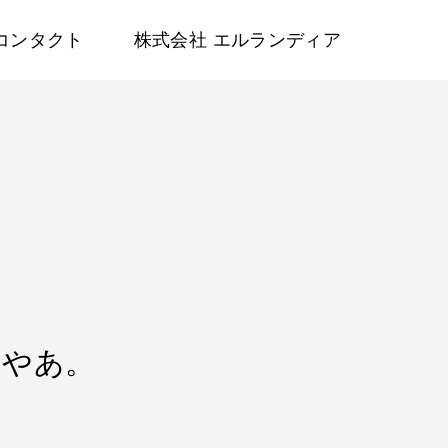
コンタクト
株式会社 エルランディア
あやあ。