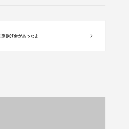
結社の旗揚げ会があったよ