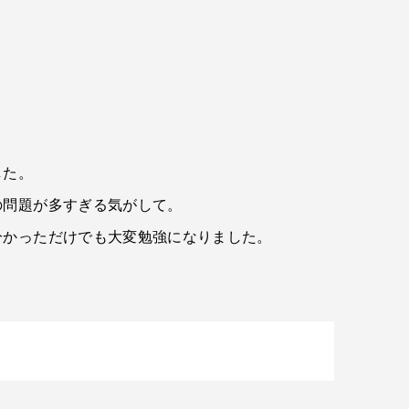
した。
の問題が多すぎる気がして。
分かっただけでも大変勉強になりました。