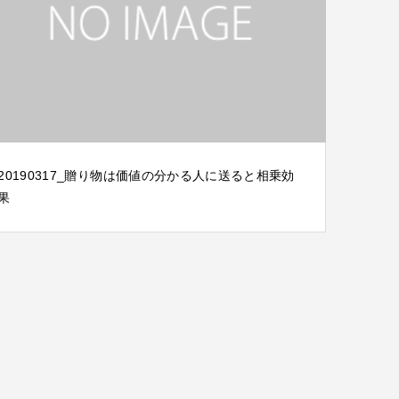
20190317_贈り物は価値の分かる人に送ると相乗効
果