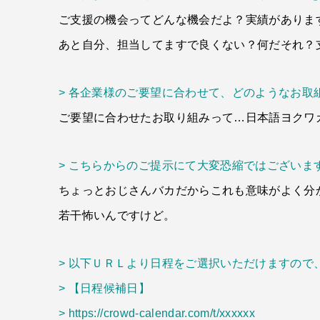
ご支援の機会ってどんな機会だよ？実績がありま
あと自分、担当してますで良くない？何だそれ？
> 各企業様のご要望に合わせて、どのようなお
ご要望に合わせたお取り組みって…日本語ヨクワ
> こちらからのご提示にて大変恐縮ではございま
ちょっとおじさんバカだからこれも意味がよく分
若干怖いんですけど。
> 以下ＵＲＬより日程をご選択いただけますの
> 【日程候補日】
> https://crowd-calendar.com/t/xxxxxx