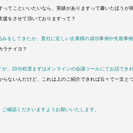
すってこといいたいなら、実績がありますって書いたほうが
支援をさせて頂いておりますって？
取組みをしてきたか、貴社に近しい企業様の成功事例や失敗事
カラナイヨ？
すが、20分程度まずはオンラインの会議ツールにてお話でき
からないんだけど、これは上のご紹介できれば云々て一文と
で、ご確認くださいますようお願いいたします。