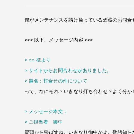
僕がメンテナンスを請け負っている酒蔵のお問合
>>> 以下、メッセージ内容 >>>
> ○○ 様より
> サイトからお問合わせがありました。
> 題名：打合せの件について
って、なにそれ？いきなり打ち合わせ？よく分か
> メッセージ本文：
> ご担当者 御中
冒頭から飛ばすね。いきなり御中かよ。敬語知ら