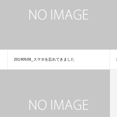
20190508_スマホを忘れてきました