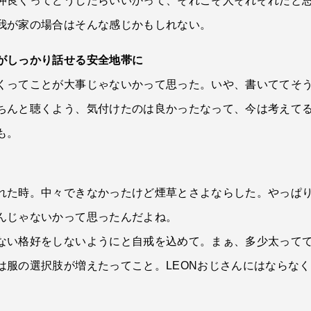
仲良くってどうしたらいいかって、それこそ人それぞれだと
我が家の場合はそんな感じかもしれない。
がしっかり話せる安全地帯に
くってことが大事じゃないかって思った。いや、書いててそ
ちんと聴くよう、気付けたのは良かったなって、今は考えて
も。
れた時。中々できなかったけど煙草とさよならした。やっぱ
んじゃないかって思ったんだよね。
ない格好をしないようにと自戒を込めて。まぁ、多少太って
は服の選択肢が増えたってこと。LEONおじさんにはならな