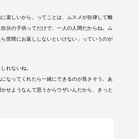
純に楽しいから。ってことは、ムスメが自律して離
は自分の子供ってだけで、一人の人間だからね。ム
たら世間にお返ししないといけない」っていうのが
もしれないね。
気になってくれたら一緒にできるのが良さそう。あ
聞かせようなんて思うからウザいんだから、きっと