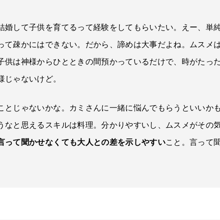
結婚して子供を育てるって経験をしてもらいたい。えー、単
って疎かにはできない。だから、諦めは大事だよね。ムスメ
子供は神様からひとときの間預かっているだけで、時がたっ
様じゃないけど。
ことじゃないかな。カミさんに一緒に悩んでもらうといいか
うなと思えるスキルは料理。分かりやすいし、ムスメがその
言って聞かせなくても大人との差を示しやすい
こと。言って