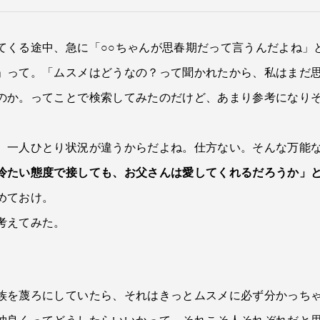
てくる途中、急に「○○ちゃんが思春期だって言うんだよね」
」って。「ムスメはどうなの？って聞かれたから、私はまだ
のか。ってことで検索してみたのだけど、あまり参考になり
、一人ひとり状況が違うからだよね。仕方ない。そんな万能
冷たい態度で接しても、お父さんは愛してくれるだろうか」
めておけ。
考えてみた。
族を蔑ろにしていたら、それはきっとムスメに必ず分かっち