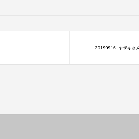
20190916_ヤザキ