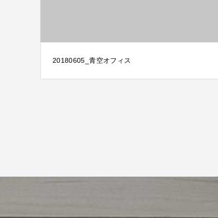
20180605_青空オフィス