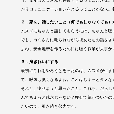
り、まずはカミさんと仲良くするってことかな。
かりコミュニケーションをとるってことかなぁ。
２．家を、話したいこと（何でもじゃなくても）
ムスメにちゃんと話してもらうには、ちゃんと聴
でも、カミさんに叱られながら彼女たちの話をき
よね。安全地帯を作るためには聴く作業が大事か
３．身ぎれいにする
最初にこれをやろうと思ったのは、ムスメが生ま
て、呼気も臭くなるよね。これはちょっとダメな
それと、痩せようと思ったこと。これも、だらし
んてちょっと残念じゃない？痩せて気がついたの
たいので、引き続き努力する。