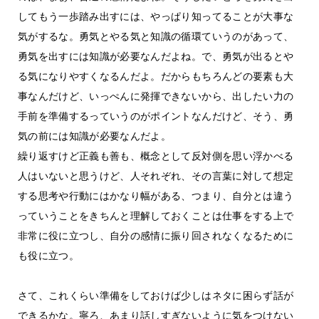
してもう一歩踏み出すには、やっぱり知ってることが大事な
気がするな。勇気とやる気と知識の循環ていうのがあって、
勇気を出すには知識が必要なんだよね。で、勇気が出るとや
る気になりやすくなるんだよ。だからもちろんどの要素も大
事なんだけど、いっぺんに発揮できないから、出したい力の
手前を準備するっていうのがポイントなんだけど、そう、勇
気の前には知識が必要なんだよ。
繰り返すけど正義も善も、概念として反対側を思い浮かべる
人はいないと思うけど、人それぞれ、その言葉に対して想定
する思考や行動にはかなり幅がある、つまり、自分とは違う
っていうことをきちんと理解しておくことは仕事をする上で
非常に役に立つし、自分の感情に振り回されなくなるために
も役に立つ。
さて、これくらい準備をしておけば少しはネタに困らず話が
できるかな。寧ろ、あまり話しすぎないように気をつけない