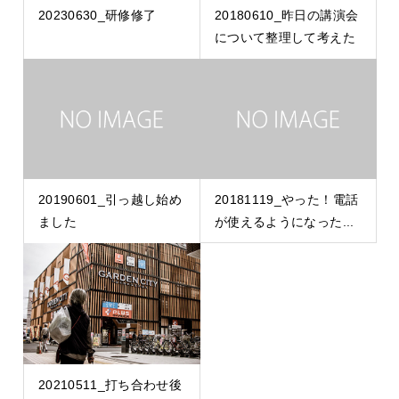
20230630_研修修了
20180610_昨日の講演会
について整理して考えた
20190601_引っ越し始め
20181119_やった！電話
ました
が使えるようになった...
20210511_打ち合わせ後