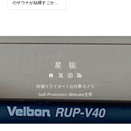
のサウナが結構すごか...
星 聡
街撮りライター / お仕事カメラ
Self-Promotion Website主宰