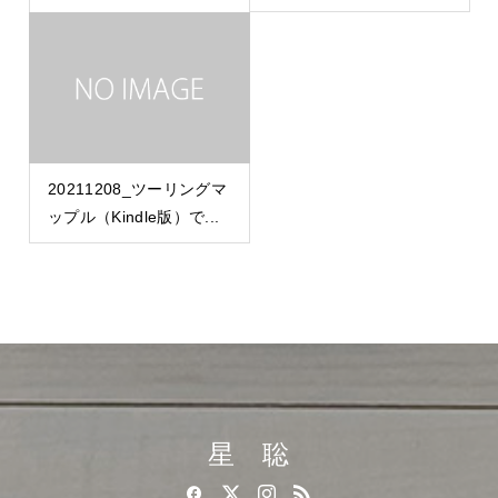
20211208_ツーリングマ
ップル（Kindle版）で...
星 聡