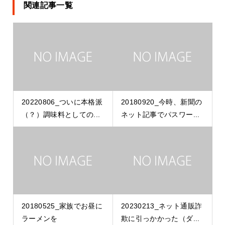
関連記事一覧
20220806_ついに本格派
20180920_今時、新聞の
（？）調味料としての...
ネット記事でパスワー...
20180525_家族でお昼に
20230213_ネット通販詐
ラーメンを
欺に引っかかった（ダ...