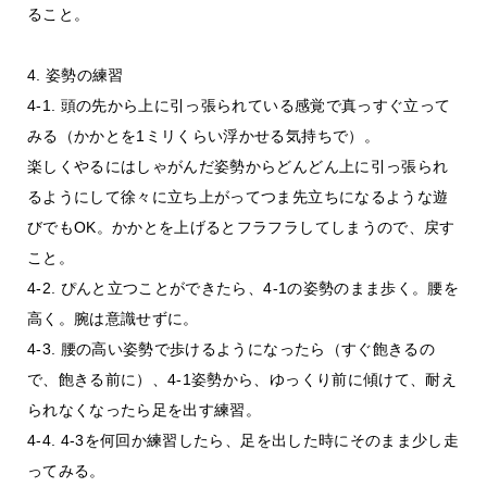
ること。
4. 姿勢の練習
4-1. 頭の先から上に引っ張られている感覚で真っすぐ立って
みる（かかとを1ミリくらい浮かせる気持ちで）。
楽しくやるにはしゃがんだ姿勢からどんどん上に引っ張られ
るようにして徐々に立ち上がってつま先立ちになるような遊
びでもOK。かかとを上げるとフラフラしてしまうので、戻す
こと。
4-2. ぴんと立つことができたら、4-1の姿勢のまま歩く。腰を
高く。腕は意識せずに。
4-3. 腰の高い姿勢で歩けるようになったら（すぐ飽きるの
で、飽きる前に）、4-1姿勢から、ゆっくり前に傾けて、耐え
られなくなったら足を出す練習。
4-4. 4-3を何回か練習したら、足を出した時にそのまま少し走
ってみる。