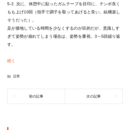
5-2. 次に、休憩中に貼ったガムテープを目印に、テンポ良く
もも上げ10回（拍手で調子を取ってあげると良い。結構楽し
そうだった）。
足が接地している時間を少なくするのが目的だが、意識しす
ぎて姿勢が崩れてしまう場合は、姿勢を重視。3～5回繰り返
す。
続く
日常