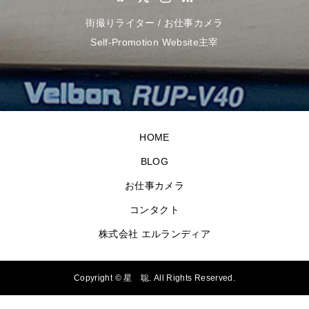
街撮りライター / お仕事カメラ
Self-Promotion Website主宰
HOME
BLOG
お仕事カメラ
コンタクト
株式会社 エルランディア
Copyright ©
星 聡. All Rights Reserved.