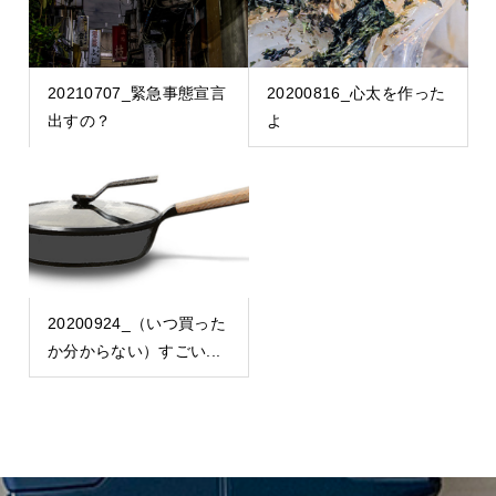
20210707_緊急事態宣言
20200816_心太を作った
出すの？
よ
20200924_（いつ買った
か分からない）すごい...