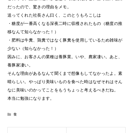
だったので、驚きの理由をメモ。
送ってくれた社長さん曰く、このとうもろこしは
・糖度が一番高くなる深夜二時に収穫されたもの（糖度の推
移なんて知らなかった！）
・肥料は牛糞、鶏糞ではなく豚糞を使用しているため雑味が
少ない（知らなかった！）
因みに、お客さんの業種は養豚業。いや、農家凄い。あと、
養豚家凄い。
そんな理由があるなんて聞くまで想像もしてなかったよ。素
晴らしい。やっぱり美味いものを食べた時はなぜそれはそん
なに美味いのかってことをもうちょっと考えるべきだね。
本当に勉強になります。
食