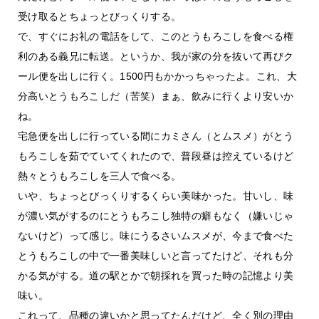
受け取るとちょっとびっくりする。
で、すぐにお礼の電話をして、このとうもろこしを食べる権
利のある義兄に転送。というか、我が家の分を抜いて再びク
ール便を出しに行く。1500円もかかっちゃったよ。これ、大
分高いとうもろこしだ（苦笑）まぁ、飲みに行くより安いか
ね。
宅急便を出しに行っている間にカミさん（とムスメ）がとう
もろこしを茹でていてくれたので、普段昼は控えているけど
熱々とうもろこしを三人で食べる。
いや、ちょっとびっくりするくらい美味かった。甘いし、味
が濃い気がするのにとうもろこし独特の癖もなく（嫌いじゃ
ないけど）って感じ。味にうるさいムスメが、今まで食べた
とうもろこしの中で一番美味しいと言ってたけど、それも分
かる気がする。道の駅とかで朝採れを買った時の記憶より美
味い。
これって、品種の違いかと思ってたんだけど、全く別の理由