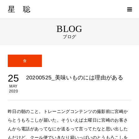
星 聡
BLOG
ブログ
食
25
20200525_美味いものには理由がある
MAY
2020
昨日の朝のこと。トレーニングコンテンツの撮影前に宮崎か
らとうもろこしが届いた。そういえば土曜日に宮崎のお客さ
んから電話があってなにか送るって言ってたなと思い出した
んだけど、クール便でいきなり箱いっぱいのとうもろこしを