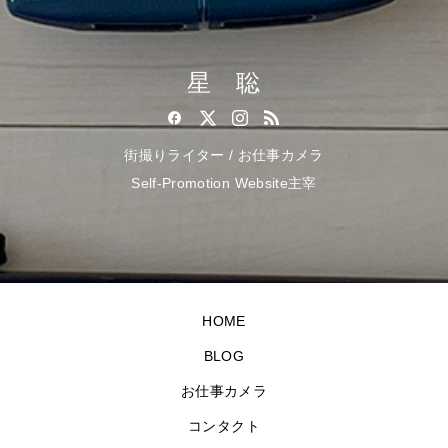
星 聡
街撮りライター / お仕事カメラ
Self-Promotion Website主宰
HOME
BLOG
お仕事カメラ
コンタクト