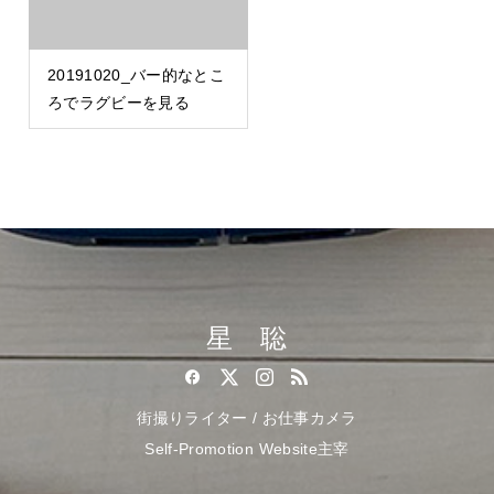
20191020_バー的なとこ
ろでラグビーを見る
星 聡
街撮りライター / お仕事カメラ
Self-Promotion Website主宰