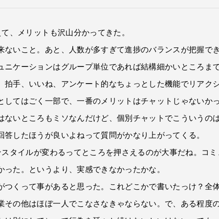
えて、メリットも沢山分かってきた。
来ないこと。あと、人数が多すぎて進捗のバランスが把握で
ュニケーションはグループ単位であれば結構細かいところま
、拍手、いいね、アンケート的なちょっとした機能でリアク
としてはごく一部で、一番のメリットはチャットじゃないか
はないところもミソなんだけど、個別チャットでこういうの
回答したほうが良いよねって質問がかなり上がってくる。
ョンスタイルが変わるってところを押さえるのが大事だね。コ
かった。というより、実感できなかったかな。
がつくって事があると思った。これどこかで書いたっけ？全
業その他はほぼ一人でこなさなきゃならない。で、ある程度