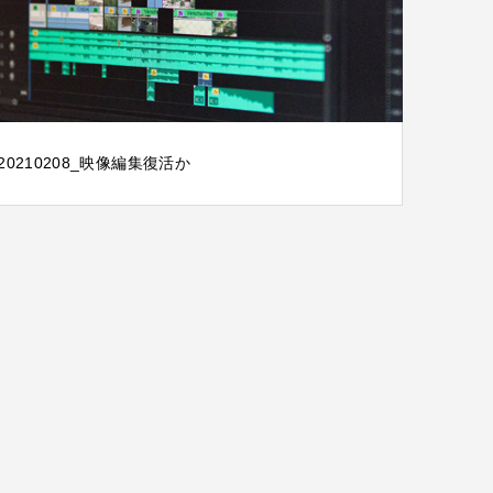
20210208_映像編集復活か