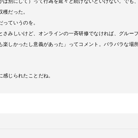
かは別にして）って行為を延々と続けないといけない。でも、
収穫だった。
だっていうのを。
とさみしいけど、オンラインの一斉研修でなければ、グルー
も楽しかったし意義があった」ってコメント。バラバラな場
に感じられたことだね。