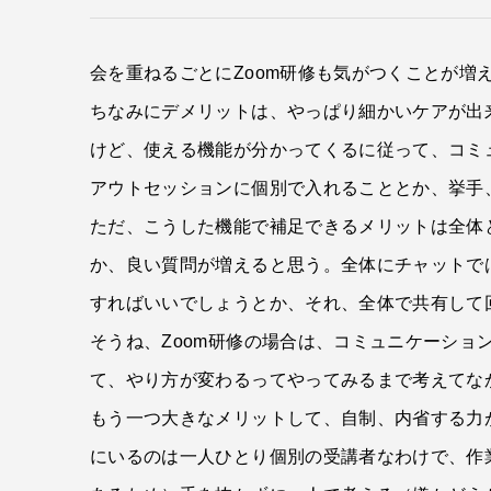
会を重ねるごとにZoom研修も気がつくことが増
ちなみにデメリットは、やっぱり細かいケアが出
けど、使える機能が分かってくるに従って、コミ
アウトセッションに個別で入れることとか、挙手
ただ、こうした機能で補足できるメリットは全体
か、良い質問が増えると思う。全体にチャットで
すればいいでしょうとか、それ、全体で共有して
そうね、Zoom研修の場合は、コミュニケーシ
て、やり方が変わるってやってみるまで考えてな
もう一つ大きなメリットして、自制、内省する力
にいるのは一人ひとり個別の受講者なわけで、作