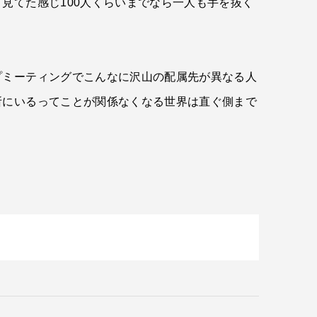
見てた感じ100人くらいまでなら一人も手を抜く
プミーティングでこんなに沢山の配属先が異なる人
所にいるってことが関係なくなる世界は直ぐ側まで