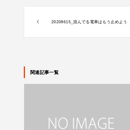
20208615_混んでる電車はもう止めよう
関連記事一覧