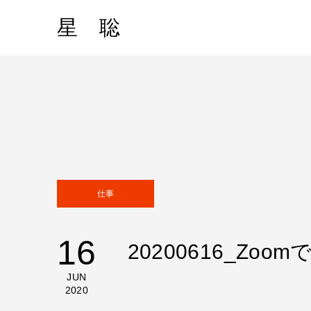
星 聡
仕事
16
20200616_Z
JUN
2020