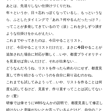
あとは、先送りしない仕掛けづくりだね。
年々というか、日々忘れっぽくなっているし、もっというな
ら、ふとしたタイミングで「あれ？何やるんだったっけ？」
ってことが多発してきているので（涙）これを少しずつ潰す
ような仕掛けをかんがえたい。
これまでやってきたのは、今日やることリスト。
けど、今日やることリストだけだと、まさに
今日
やることが
追加された場合に対応が難しく…いや、都度プライオリティ
を見直せば良いんだけど、それが出来ない…
どうなんだろうね、リストを作ったら終わりにせず、都度見
直して作り続けるっていうのを自分に刷り込むのかね。
これまでも試してみようって…いや、リストを作ることは何
度も試してるけど、見直す、作り直すってことは試してない
か（驚）
研修では偉そうにWBSなんかの説明で、都度見直して修正し
続けないと意味がないとか言っているんだけど、自分のこと