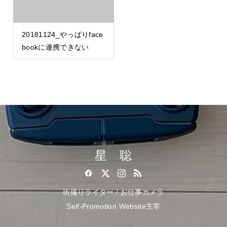
20181124_やっぱりface
bookに連携できない
星 聡
街撮りライター / お仕事カメラ
Self-Promotion Website主宰