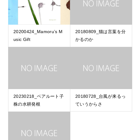
20200424_Mamoru’s M
20180809_猫は言葉を分
usic Gift
かるのか
20230218_ベアルート子
20180728_台風が来るっ
株の水耕発根
ていうからさ