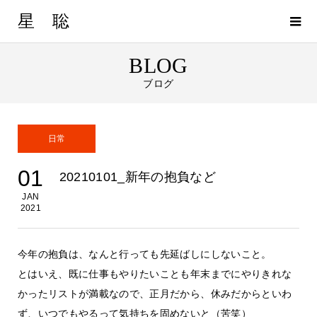
星 聡
BLOG
ブログ
日常
01
20210101_新年の抱負など
JAN
2021
今年の抱負は、なんと行っても先延ばしにしないこと。
とはいえ、既に仕事もやりたいことも年末までにやりきれな
かったリストが満載なので、正月だから、休みだからといわ
ず、いつでもやるって気持ちを固めないと（苦笑）