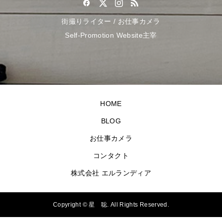
街撮りライター / お仕事カメラ
Self-Promotion Website主宰
HOME
BLOG
お仕事カメラ
コンタクト
株式会社 エルランディア
Copyright ©
星 聡. All Rights Reserved.