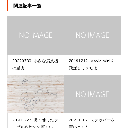
関連記事一覧
20220730_小さな扇風機
20191212_Mavic miniを
の威力
飛ばしてきたよ
20201227_長く使ったテ
20211107_ステッパーを
ーブルを捨てて新しい...
買いました