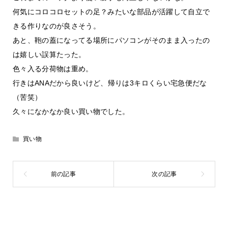
何気にコロコロセットの足？みたいな部品が活躍して自立で
きる作りなのが良さそう。
あと、鞄の蓋になってる場所にパソコンがそのまま入ったの
は嬉しい誤算たった。
色々入る分荷物は重め。
行きはANAだから良いけど、帰りは3キロくらい宅急便だな
（苦笑）
久々になかなか良い買い物でした。
買い物