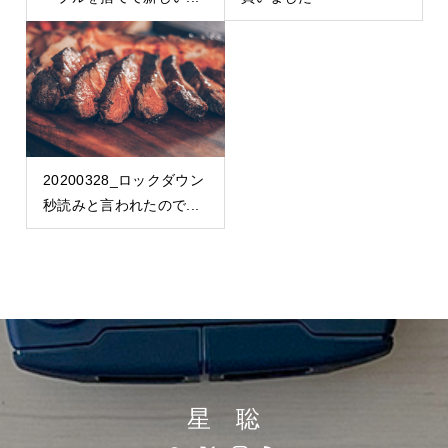
20200328_ロックダウン
秒読みと言われたので...
星 聡