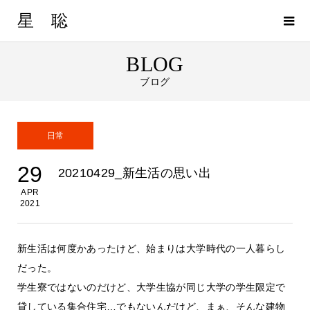
星 聡
BLOG
ブログ
日常
29
20210429_新生活の思い出
APR
2021
新生活は何度かあったけど、始まりは大学時代の一人暮らし
だった。
学生寮ではないのだけど、大学生協が同じ大学の学生限定で
貸している集合住宅…でもないんだけど、まぁ、そんな建物