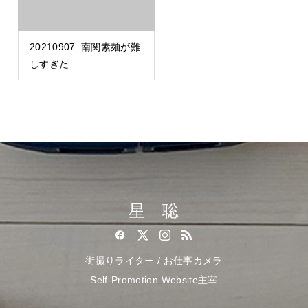
20210907_南関素麺が難
しすぎた
星 聡
街撮りライター / お仕事カメラ
Self-Promotion Website主宰