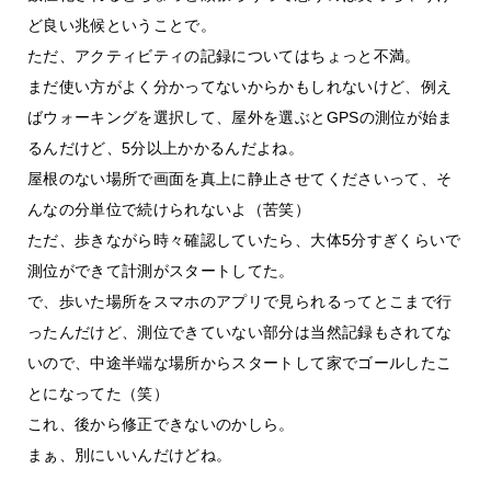
ど良い兆候ということで。
ただ、アクティビティの記録についてはちょっと不満。
まだ使い方がよく分かってないからかもしれないけど、例え
ばウォーキングを選択して、屋外を選ぶとGPSの測位が始ま
るんだけど、5分以上かかるんだよね。
屋根のない場所で画面を真上に静止させてくださいって、そ
んなの分単位で続けられないよ（苦笑）
ただ、歩きながら時々確認していたら、大体5分すぎくらいで
測位ができて計測がスタートしてた。
で、歩いた場所をスマホのアプリで見られるってとこまで行
ったんだけど、測位できていない部分は当然記録もされてな
いので、中途半端な場所からスタートして家でゴールしたこ
とになってた（笑）
これ、後から修正できないのかしら。
まぁ、別にいいんだけどね。