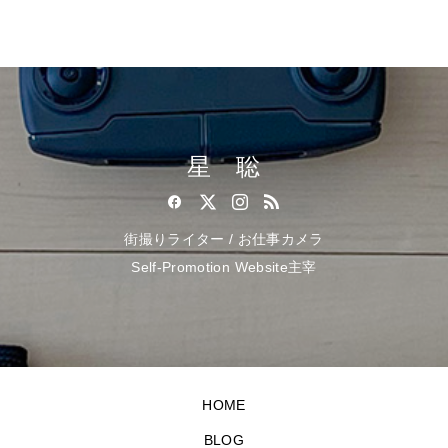
星 聡
街撮りライター / お仕事カメラ
Self-Promotion Website主宰
HOME
BLOG