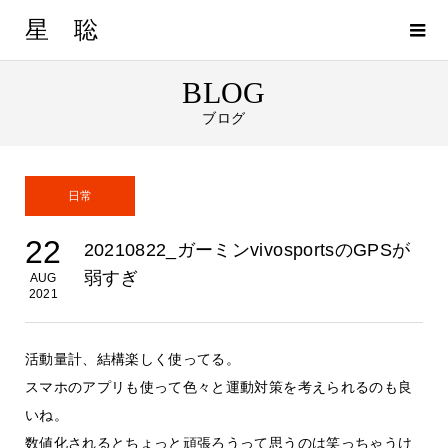
星 聡
BLOG
ブログ
日常
22
20210822_ガーミンvivosportsのGPSが
弱すぎ
AUG
2021
活動量計、結構楽しく使ってる。
スマホのアプリも使って色々と運動対策を考えられるのも良
いね。
数値化されるとちょっと頑張ろうって思うのは笑っちゃうけ