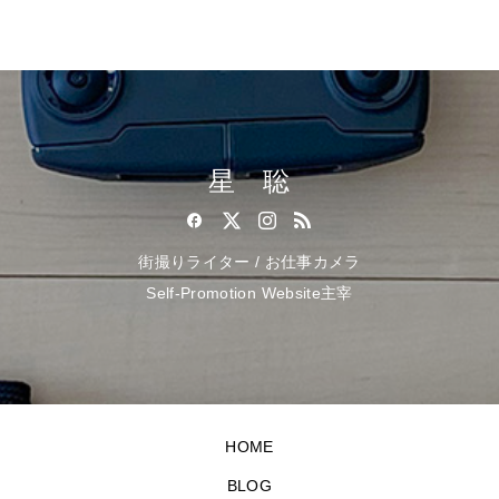
星 聡
街撮りライター / お仕事カメラ
Self-Promotion Website主宰
HOME
BLOG