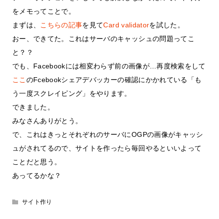
をメモってことで。
まずは、
こちらの記事
を見て
Card validator
を試した。
おー、できてた。これはサーバのキャッシュの問題ってこ
と？？
でも、Facebookには相変わらず前の画像が…再度検索をして
ここ
のFcebookシェアデバッカーの確認にかかれている「も
う一度スクレイピング」をやります。
できました。
みなさんありがとう。
で、これはきっとそれぞれのサーバにOGPの画像がキャッシ
ュがされてるので、サイトを作ったら毎回やるといいよって
ことだと思う。
あってるかな？
サイト作り