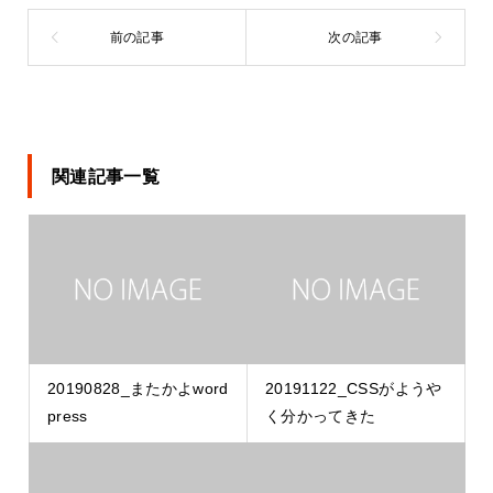
関連記事一覧
20190828_またかよword
20191122_CSSがようや
press
く分かってきた