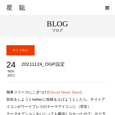
星 聡
BLOG
ブログ
サイト作り
24
20211124_OGP設定
NOV
2021
無事リリースにこぎつけた
Good News Stand
。
告知をしようとtwitterに投稿を上げようとしたら、サイトア
イコンがワードプレスのテーマアイコンに（苦笑）
テーマオプションをいじっても解決しなかったので、やり方