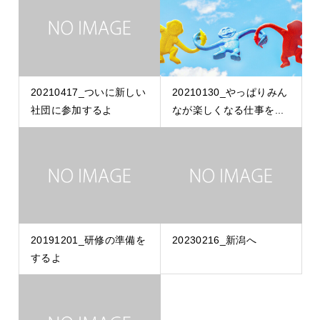
20210417_ついに新しい
20210130_やっぱりみん
社団に参加するよ
なが楽しくなる仕事を...
20191201_研修の準備を
20230216_新潟へ
するよ