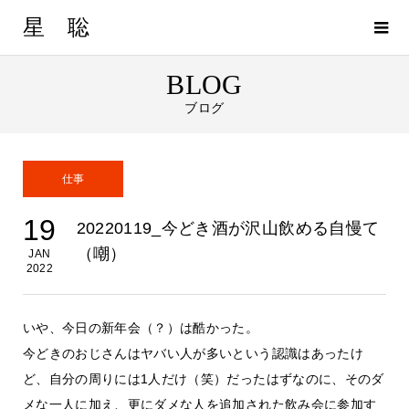
星 聡
BLOG
ブログ
仕事
19
20220119_今どき酒が沢山飲める自慢て
（嘲）
JAN
2022
いや、今日の新年会（？）は酷かった。
今どきのおじさんはヤバい人が多いという認識はあったけ
ど、自分の周りには1人だけ（笑）だったはずなのに、そのダ
メな一人に加え、更にダメな人を追加された飲み会に参加す