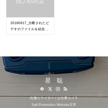
20180817_分断されたビ
デオのファイルを結合...
星 聡
街撮りライター / お仕事カメラ
Self-Promotion Website主宰