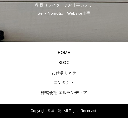
街撮りライター / お仕事カメラ
Self-Promotion Website主宰
HOME
BLOG
お仕事カメラ
コンタクト
株式会社 エルランディア
Copyright ©
星 聡. All Rights Reserved.