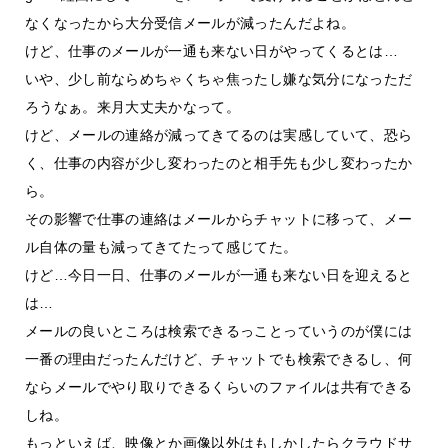
なくなったから大分受信メールが減ったんだよね。
けど、仕事のメールが一通も来ない日がやってくるとは…
いや、少し前ならめちゃくちゃ焦ったし嫌な気分になっただ
ろうなぁ。来月大丈夫かなって。
けど、メールの連絡が減ってきてるのは実感していて、恐ら
く、仕事の内容が少し変わったのと相手先も少し変わったか
ら。
その影響で仕事の連絡はメールからチャットに移って、メー
ル自体の量も減ってきてたって感じてた。
けど…今日一日、仕事のメールが一通も来ない日を迎えると
は…
メールの良いところは検索できるっことっていうのが僕には
一番の理由だったんだけど、チャットでも検索できるし、何
ならメールでやり取りできるくらいのファイルは共有できる
しね。
もっといえば、映像とか画像以外はもしかしたらクラウドサ