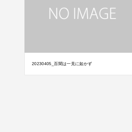
20230405_百聞は一見に如かず