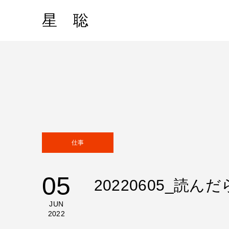
星 聡
仕事
05
20220605_読
JUN
2022