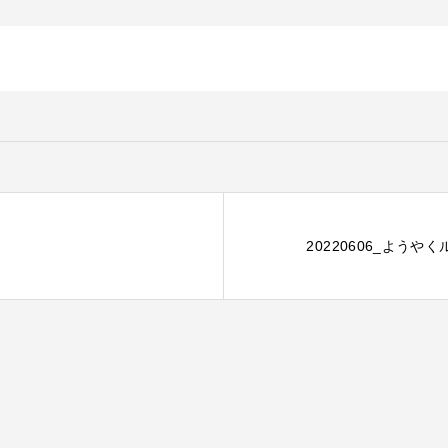
20220606_よう