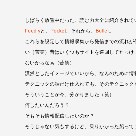
しばらく放置中だった、読む力大全に紹介されて
Feedly
と、
Pocket
、それから、
Buffer
。
これらを設定して情報収集から発信までの流れが作
い（苦笑）昔はいくつもサイトを巡回してたっけ
ないからなぁ（苦笑）
漠然としたイメージでいいから、なんのために情
テクニックの話だけ仕入れても、そのテクニック
そういうことが今、分かりました（笑）
何したいんだろう？
そもそも情報配信したいのか？
そうじゃない気もするけど、乗りかかった船ってこ