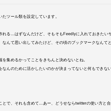
いたツール類を設定しています。
れる…はずなんだけど、そもそもFeedlyに入れておきた
、なんて思い出してみたけど、その頃のブックマークなんて
報を集めるかってことをきちんと決めないとね。
をなんのために活かしたいのかが決まってないと何もできな
とで、それも含めて…あー、どうせならtwitterの使い方と