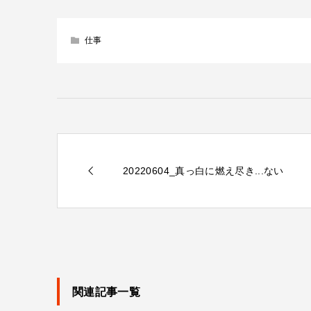
仕事
20220604_真っ白に燃え尽き...ない
関連記事一覧