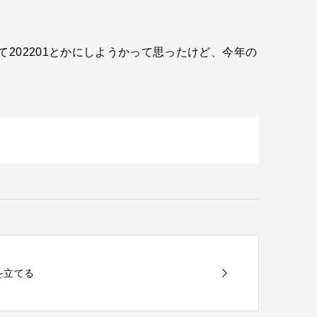
202201とかにしようかって思ったけど、今年の
）
画を立てる