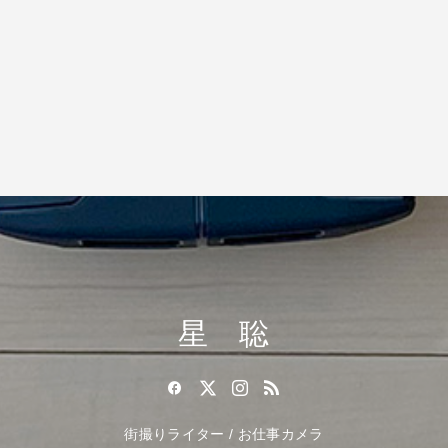
星 聡
街撮りライター / お仕事カメラ