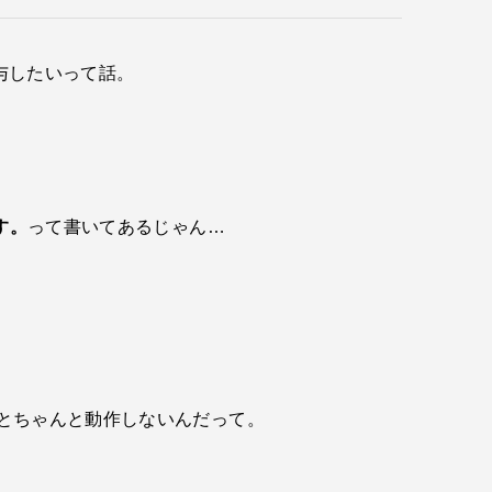
与したいって話。
す。
って書いてあるじゃん…
ないとちゃんと動作しないんだって。