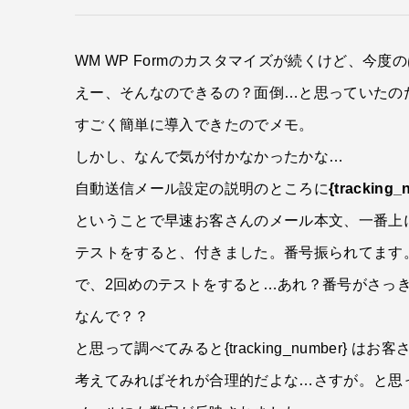
WM WP Formのカスタマイズが続くけど、
えー、そんなのできるの？面倒…と思っていたの
すごく簡単に導入できたのでメモ。
しかし、なんで気が付かなかったかな…
自動送信メール設定の説明のところに
{track
ということで早速お客さんのメール本文、一番上に「お問
テストをすると、付きました。番号振られてます
で、2回めのテストをすると…あれ？番号がさっ
なんで？？
と思って調べてみると{tracking_numbe
考えてみればそれが合理的だよな…さすが。と思