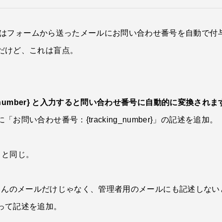
今度のはフォームから送ったメールにお問い合わせ番号を自動で付
だけど、これは盲点。
ing_number} と入力すると問い合わせ番号に自動的に変換されま
い合わせ番号：{tracking_number}」の記述を追加。
。
きと同じ。
r} はお客さんのメールだけじゃなく、管理者用のメールにも記述し
って記述を追加。