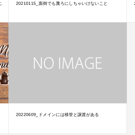
じ
20210115_面倒でも蔑ろにしちゃいけないこと
20220609_ドメインには移管と譲渡がある