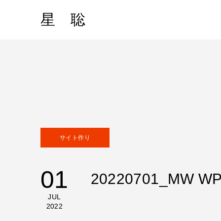
星 聡
サイト作り
01
20220701_M
JUL
2022