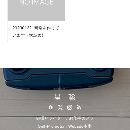
20230122_研修を作って
います（大詰め）
星 聡
街撮りライター / お仕事カメラ
Self-Promotion Website主宰