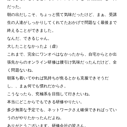
だった。
朝の出だしこそ、ちょっと慌て気味だったけど、まぁ、受講
生の人達がしっかりしてくれてたおかげで問題なく最後まで
終えることができました。
なんだ、できるじゃん。
大したことなかったよ（虚）
これまで、完全にワンオペはなかったから、自宅からとか出
張先からのオンライン研修は腰引け気味だったんだけど、全
く問題ないね。
朝落ち着いてやれば気持ちが焦るとかも克服できそうだ
し、、まぁ何でも慣れだからさ。
こうなったら、究極系を目指して行きたいね。
本当にどこからでもできる研修やりたい。
多少無茶な予定でも、ネットワークさえ確保できればってい
うのがやりたかったんだよね。
ありがとうございます。研修会社の皆さん。