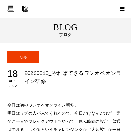
星 聡
BLOG
ブログ
研修
18
20220818_やればできるワンオペオンラ
イン研修
AUG
2022
今日は初のワンオペオンライン研修。
明日はサブの人が来てくれるので、今日だけなんだけど、完
全に一人でブレイクアウトもやって、休み時間の設定（普通
はできる）もやるというチャレンジングな（大袈裟）な一日