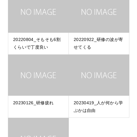
20220804_そもそも6割
20220922_研修の波が寄
くらいで丁度良い
せてくる
20230126_研修疲れ
20230419_人が何から学
ぶかは自由