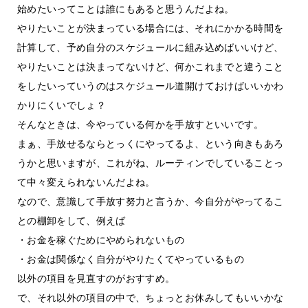
始めたいってことは誰にもあると思うんだよね。
やりたいことが決まっている場合には、それにかかる時間を
計算して、予め自分のスケジュールに組み込めばいいけど、
やりたいことは決まってないけど、何かこれまでと違うこと
をしたいっていうのはスケジュール道開けておけばいいかわ
かりにくいでしょ？
そんなときは、今やっている何かを手放すといいです。
まぁ、手放せるならとっくにやってるよ、という向きもあろ
うかと思いますが、これがね、ルーティンでしていることっ
て中々変えられないんだよね。
なので、意識して手放す努力と言うか、今自分がやってるこ
との棚卸をして、例えば
・お金を稼ぐためにやめられないもの
・お金は関係なく自分がやりたくてやっているもの
以外の項目を見直すのがおすすめ。
で、それ以外の項目の中で、ちょっとお休みしてもいいかな