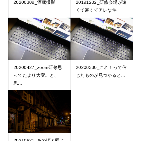
20200309_酒蔵撮影
20191202_研修会場が遠
くて寒くてアレな件
20200427_zoom研修思
20200330_これ！って信
ってたより大変。と、
じたものが見つかると...
思...
20210621_あの頃と同じ