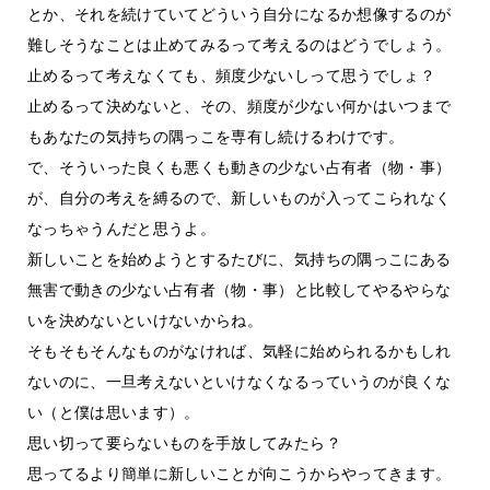
とか、それを続けていてどういう自分になるか想像するのが
難しそうなことは止めてみるって考えるのはどうでしょう。
止めるって考えなくても、頻度少ないしって思うでしょ？
止めるって決めないと、その、頻度が少ない何かはいつまで
もあなたの気持ちの隅っこを専有し続けるわけです。
で、そういった良くも悪くも動きの少ない占有者（物・事）
が、自分の考えを縛るので、新しいものが入ってこられなく
なっちゃうんだと思うよ。
新しいことを始めようとするたびに、気持ちの隅っこにある
無害で動きの少ない占有者（物・事）と比較してやるやらな
いを決めないといけないからね。
そもそもそんなものがなければ、気軽に始められるかもしれ
ないのに、一旦考えないといけなくなるっていうのが良くな
い（と僕は思います）。
思い切って要らないものを手放してみたら？
思ってるより簡単に新しいことが向こうからやってきます。