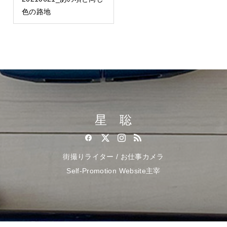
色の路地
星 聡
街撮りライター / お仕事カメラ
Self-Promotion Website主宰