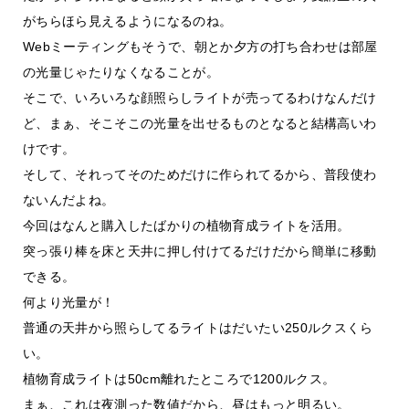
がちらほら見えるようになるのね。
Webミーティングもそうで、朝とか夕方の打ち合わせは部屋
の光量じゃたりなくなることが。
そこで、いろいろな顔照らしライトが売ってるわけなんだけ
ど、まぁ、そこそこの光量を出せるものとなると結構高いわ
けです。
そして、それってそのためだけに作られてるから、普段使わ
ないんだよね。
今回はなんと購入したばかりの植物育成ライトを活用。
突っ張り棒を床と天井に押し付けてるだけだから簡単に移動
できる。
何より光量が！
普通の天井から照らしてるライトはだいたい250ルクスくら
い。
植物育成ライトは50cm離れたところで1200ルクス。
まぁ、これは夜測った数値だから、昼はもっと明るい。