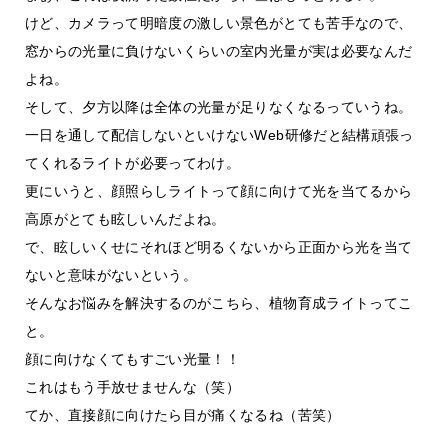
けど、カメラって明暗度の激しい景色がとても苦手なので、
窓からの光量に負けないくらいの室内光量が実は必要なんだ
よね。
そして、夕方以降は全体の光量が足りなくなるっていうね。
一日を通して配信しないといけないWeb研修だと結構頑張っ
てくれるライトが必要ってわけ。
更にいうと、顔照らしライトって顔に向けて光を当てるから
高原がとても眩しいんだよね。
で、眩しいくせにそれほど明るくないから正面から光を当て
ないと意味がないという。
そんなお悩みを解決するのがこちら、植物育成ライトってこ
と。
顔に向けなくてもすごい光量！！
これはもう手放せませんな（笑）
てか、直接顔に向けたら目が痛くなるね（苦笑）