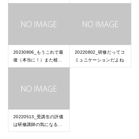
20230806_もうこれで最
20220802_研修だってコ
後（本当に！）また植...
ミュニケーションだよね
20220513_受講生の評価
は研修講師の気になる...