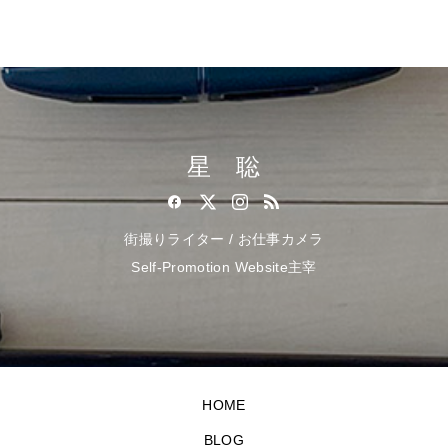
星 聡
街撮りライター / お仕事カメラ
Self-Promotion Website主宰
HOME
BLOG