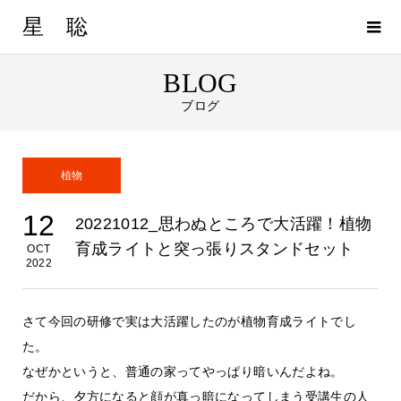
星 聡
BLOG
ブログ
植物
12
20221012_思わぬところで大活躍！植物
育成ライトと突っ張りスタンドセット
OCT
2022
さて今回の研修で実は大活躍したのが植物育成ライトでし
た。
なぜかというと、普通の家ってやっぱり暗いんだよね。
だから、夕方になると顔が真っ暗になってしまう受講生の人