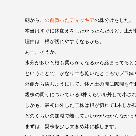
朝から
この前買ったディッキア
の株分けをした。
本当はすぐに鉢変えをしたかったんだけど、土が
理由は、根が切れやすくなるから。
あー、そうか。
水分が多いと根も柔らかくなるから絡まってると
ということで、かなり土も乾いたところでプラ鉢
外側から揉むようにして、鉢と土の間に隙間を作
親株の周りについている3株くらいを外して小さ
しかも、最初に外した子株は根が切れて1本しか
どのくらいの加減で離していいかがわからなかっ
まずは、親株を少し大きめ鉢に移します。