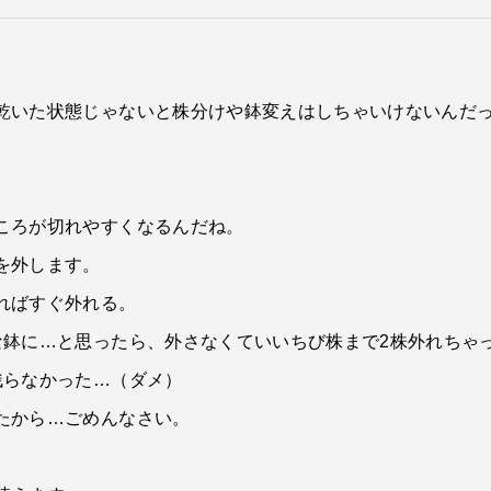
乾いた状態じゃないと株分けや鉢変えはしちゃいけないんだ
ころが切れやすくなるんだね。
を外します。
ればすぐ外れる。
な鉢に…と思ったら、外さなくていいちび株まで2株外れちゃ
残らなかった…（ダメ）
たから…ごめんなさい。