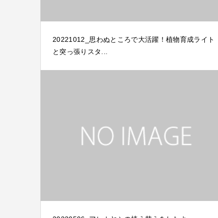
20221012_思わぬところで大活躍！植物育成ライト
と突っ張りスタ...