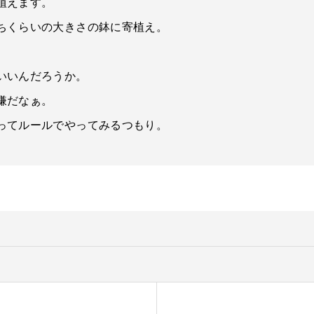
植えます。
ちくらいの大きさの鉢に寄植え。
いいんだろうか。
嫌だなぁ。
ってルールでやってみるつもり。