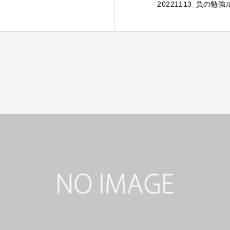
20221113_負の勉