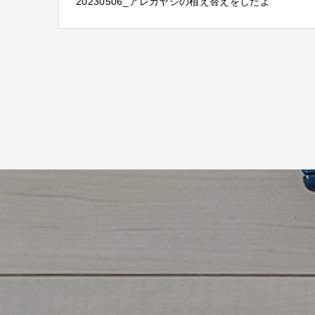
20230506_アレカヤシの植え替えをしたよ