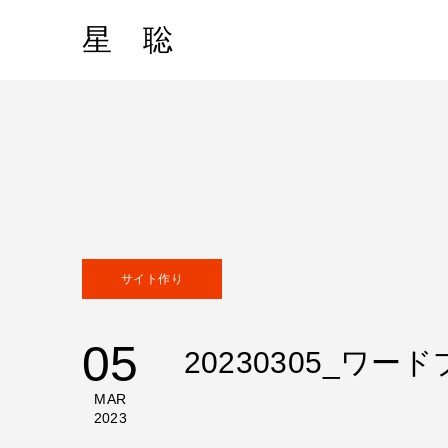
星 聡
サイト作り
05
20230305_ワ
MAR
2023