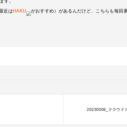
います。
最近は
HAKU
がおすすめ）があるんだけど、こちらも毎回
20230306_クラ