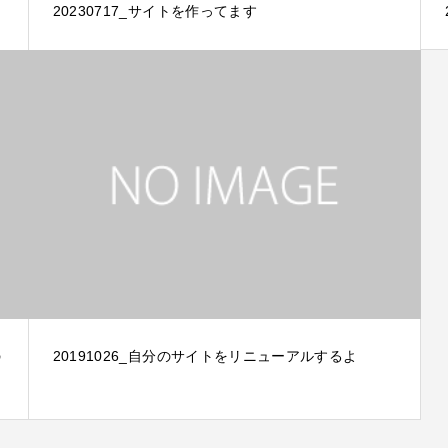
20230717_サイトを作ってます
の
20191026_自分のサイトをリニューアルするよ