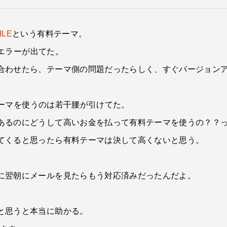
ILE
という有料テーマ。
でエラーが出てた。
合わせたら、テーマ側の問題だったらしく、すぐバージョン
のテーマを使うのは若干腰が引けてた。
あるのにどうして高いお金を払って有料テーマを使うの？？
てくると思ったら有料テーマは決して高くないと思う。
に翌朝にメールを見たらもう対応済みだったんだよ。
と思うと本当に助かる。