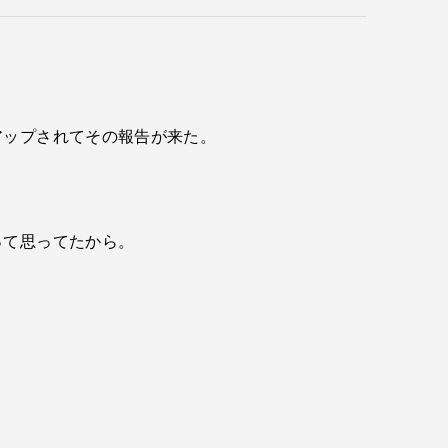
アップされてその報告が来た。
って思ってたから。