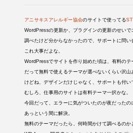
アニサキスアレルギー協会
のサイトで使ってる
ST
WordPressの更新か、プラグインの更新のせい
調べたけど分からなかったので、サポートに問い
これ大事だよな。
WordPressでサイトを作り始めた頃は、有料
だって無料で使えるテーマが選べないくらい沢山
けどね、デザインだけじゃなく、サポートも付い
むしろ、仕事用のサイトは有料テーマ一択かな。
今回だって、エラーに気がついたのが夜だったの
あっという間に解決。
無料のテーマだったら、何時間かけて調べるのか