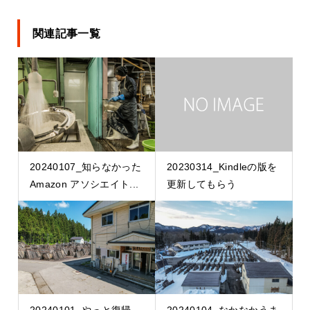
関連記事一覧
20240107_知らなかった
20230314_Kindleの版を
Amazon アソシエイト...
更新してもらう
20240101_やっと復帰
20240104_なかなかうま