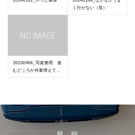
く行かない（笑）
20230906_写真整理、進
むどころか作業増えて...
星 聡