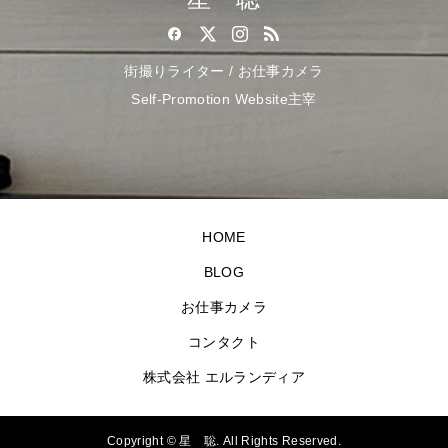
街撮りライター / お仕事カメラ
Self-Promotion Website主宰
HOME
BLOG
お仕事カメラ
コンタクト
株式会社 エルランディア
Copyright ©
星 聡. All Rights Reserved.