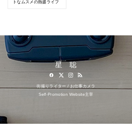
トなムスメの熱盛ライフ
星 聡
街撮りライター / お仕事カメラ
Self-Promotion Website主宰