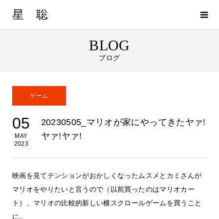
星 聡
BLOG
ブログ
ゲーム
05
20230505_マリオが家にやってきたヤァ!
ヤァ!ヤァ!
MAY
2023
映画を見てテンションがおかしくなったムスメとカミさんが
マリオをやりたいと言うので（以前買ったのはマリオカー
ト）、マリオの比較的新しい横スクロールゲームを買うこと
に。