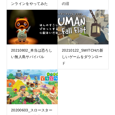
ンラインをやってみた
の沼
20210802_本当は恐ろし
20210122_SWITCHの新
い無人島サバイバル
しいゲームをダウンロー
ド
20200603_スロースター