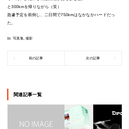
と300kmを帰りながら（笑）
急遽予定を前倒し、二日間で750kmはなかなかハードだっ
た。
写真集
,
撮影
関連記事一覧