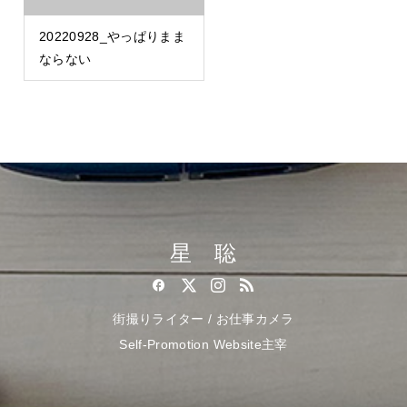
20220928_やっぱりまま
ならない
星 聡
街撮りライター / お仕事カメラ
Self-Promotion Website主宰