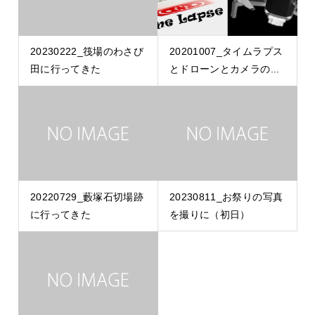
20230222_筏場のわさび
20201007_タイムラプス
田に行ってきた
とドローンとカメラの...
20220729_藪塚石切場跡
20230811_お祭りの写真
に行ってきた
を撮りに（初日）