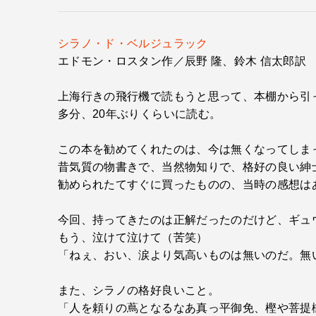
シラノ・ド・ベルジュラック
エドモン・ロスタン作／辰野 隆、鈴木 信太郎訳
上海行きの飛行機で読もうと思って、本棚から引
多分、20年ぶりくらいに読む。
この本を勧めてくれたのは、今は無くなってしま
昔気質の物書きで、当然物知りで、格好の良い紳
勧められたてすぐに買ったものの、当時の感想は
今回、持ってきたのは正解だったのだけど、ギュ
もう、泣けて泣けて（苦笑）
「ねぇ、おい、涙より気高いものは無いのだ。無
また、シラノの格好良いこと。
「人を頼りの蔦となるなあ真っ平御免、樫や菩提