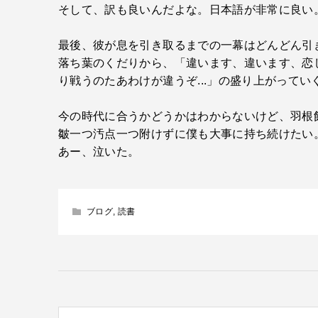
そして、訳も良いんだよな。日本語が非常に良い
最後、彼が息を引き取るまでの一幕はどんどん引
落ち葉のくだりから、「違います、違います、恋し
り戦うのたあわけが違うぞ...」の盛り上がって
今の時代に合うかどうかはわからないけど、羽根
皺一つ汚点一つ附けずに僕も大事に持ち続けたい
あー、泣いた。
ブログ
,
読書