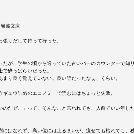
 岩波文庫
っ張りだして持って行った。
ったが、学生の頃から通っていた古いバーのカウンターで知
士で酔っぱらいだった。
あまり良く覚えていない。良い話だったなぁ、くらい。
ウギュウ詰めのエコノミーで読むにはちょっと失敗。
いのだぜ。」って、そんなこと言われても、人前でいい年し
樹にはなれず、高い位には上るまいが、痩せても枯れても、