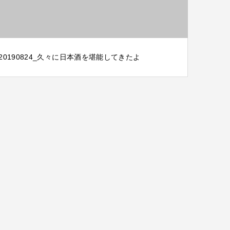
20190824_久々に日本酒を堪能してきたよ