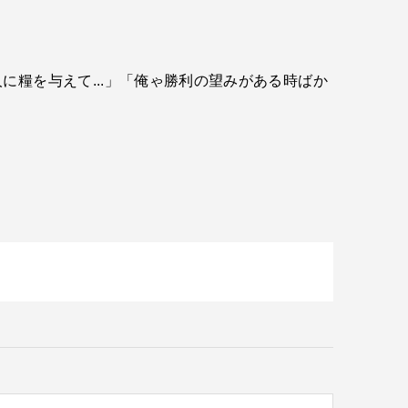
糧を与えて...」「俺ゃ勝利の望みがある時ばか