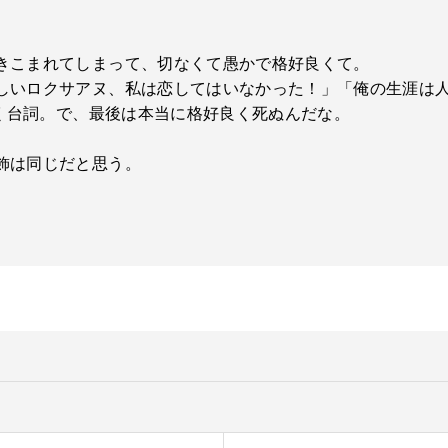
。
きこまれてしまって、切なくて愚かで格好良くて。
いロクサアヌ、私は恋してはいなかった！」「俺の生涯は人に
いく台詞。で、最後は本当に格好良く死ぬんだな。
飾は同じだと思う。
。