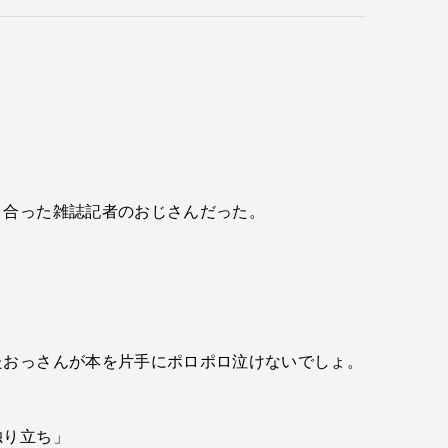
り合った雑誌記者のおじさんだった。
たおっさんが本を片手にポロポロ泣けないでしょ。
独り立ち」