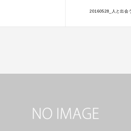
20160528_人と出