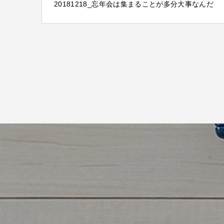
20181218_忘年会は集まることが多分大事なんだ