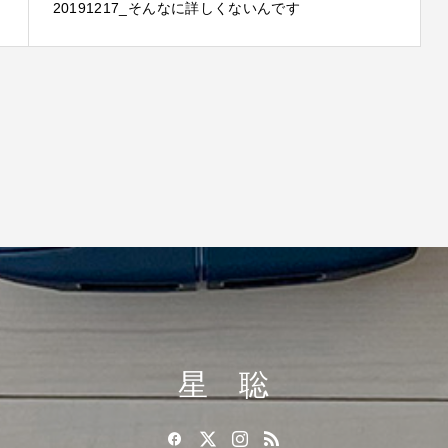
20191217_そんなに詳しくないんです
星 聡