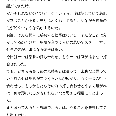
話ができた時。
変かもしれないのだけど、そういう時、僕は話していて鳥肌
が立つことがある。剰りにわくわくすると、話ながら首筋の
毛が逆立つような気がするのだ。
勿論、そんな簡単に成功する仕事はないし、そんなことは分
かってるのだけど、鳥肌が立つくらいの思いでスタートする
仕事の方が、形になる確率は高い。
今回は一つは楽勝の打ち合わせ、もう一つは気が進まない打
合せだった。
でも、どちらも会う前の気持ちとは違って、楽勝だと思って
いた打合せは鳥肌が立つくらい話が広がり、もう一つの打ち
合わせも、もしかしたらその前の打ち合わせとうまく繋がれ
ば、何か形になるかもしれないなと思える程度にまとまっ
た。
まとまってみると不思議で、あとは、やることを整理して走
り出すだけ。