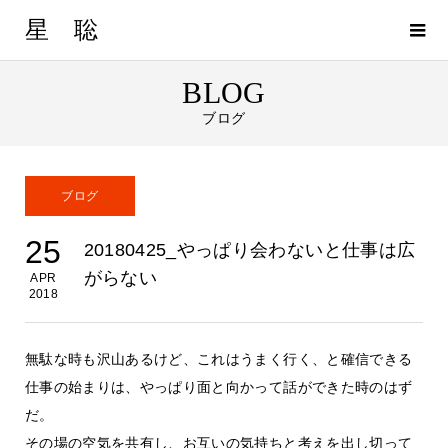
星 聡
BLOG
ブログ
ブログ
25
20180425_やっぱり会わないと仕事は広
がらない
APR
2018
無駄な時も沢山あるけど、これはうまく行く、と確信できる
仕事の始まりは、やっぱり面と向かって話ができた時のはず
だ。
その場の空気を共有し、お互いの気持ちと考えを出し切って