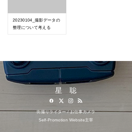
20230104_撮影データの
整理について考える
星 聡
街撮りライター / お仕事カメラ
Self-Promotion Website主宰