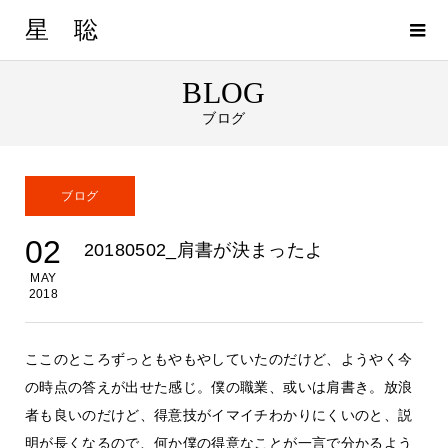
星 聡
BLOG
ブログ
ブログ
02
20180502_肩書が決まったよ
MAY
2018
ここのところずっともやもやしていたのだけど、ようやく今
の時点の答えが出せた感じ。僕の職業、或いは肩書き。放浪
者も良いのだけど、得意技がイマイチわかりにくいのと、説
明が長くなるので、何か僕の得意なことが一言で分かるよう