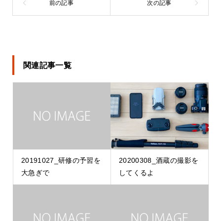
関連記事一覧
20191027_研修の予習を
20200308_酒蔵の撮影を
大急ぎで
してくるよ