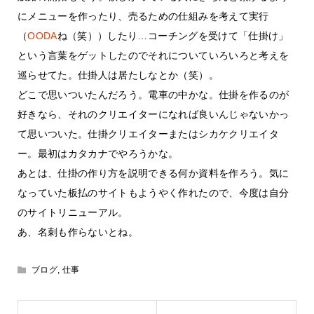
にメニューを作ったり、売るための仕組みを考えて実行
（
OODA
ね（笑））したり…コーチングを受けて「仕掛け」
という言葉をゲットしたのでそれについていろいろと考えを
巡らせてた。仕掛人は居たしなとか（笑）。
どこで思いついたんだろう。電車の中かな。仕掛を作るのが
好きなら、それのクリエイターになれば良いんじゃないかっ
て思いついた。仕掛クリエイターまたはシカケクリエイタ
ー。最初はカタカナでやろうかな。
あとは、仕掛の作り方を説明できる何か資料を作ろう。気に
なっていた板払のサイトもようやく作れたので、今度は自分
のサイトリニューアル。
あ、名刺も作らないとね。
ブログ
,
仕事