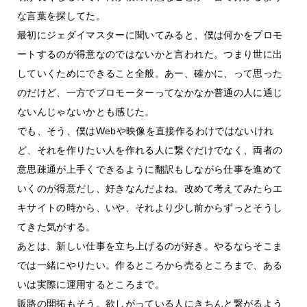
な言葉を探してた。
最初にジェダイマスターに聞いてみると、僕は何かをプロモ
ートするのが得意なのではないかと言われた。つまり世に出
していくためにできること全般。あー、確かに、って思った
のだけど、一方でプロモーターってなかなか普通の人に通じ
ないんじゃないかとも感じた。
でも、そう、僕はWebや映像を直接作るわけではないけれ
ど、それを作りたい人を作れる人に繋ぐだけでなく、両者の
意思疎通が上手くできるように翻訳もしながら仕事を進めて
いくのが得意だし、好きなんだよね。改めて考えてみたらエ
キサイトの時から、いや、それより少し前からずっとそうし
てきた気がする。
あとは、新しい仕事を立ち上げるのが好き。やるならそこま
では一緒にやりたい。作るところから売るところまで、ある
いは実際に運用するところまで。
販路の開拓もそう。欲しがっている人にきちんと繋がるよう