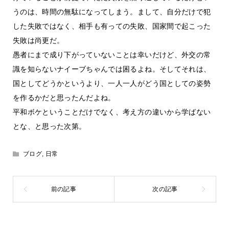
うのは、時間の無駄になってしまう。まして、自分だけで犯
した失敗ではなく、相手も有っての失敗、国家間で起こった
失敗は尚更だ。
愚者にまで成り下がっていないことは幸いだけど、外交の常
識を知らないナイーブちゃんでは困るよね。そしてそれは、
国としてどうかというより、一人一人がどう国としての姿勢
を作るかだと思ったんだよね。
平和ボケということだけでなく、考え方の違いから学ばない
とな、と思った次第。
ブログ
,
日常