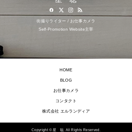
街撮りライター / お仕事カメラ
Self-Promotion Website主宰
HOME
BLOG
お仕事カメラ
コンタクト
株式会社 エルランディア
Copyright ©
星 聡. All Rights Reserved.