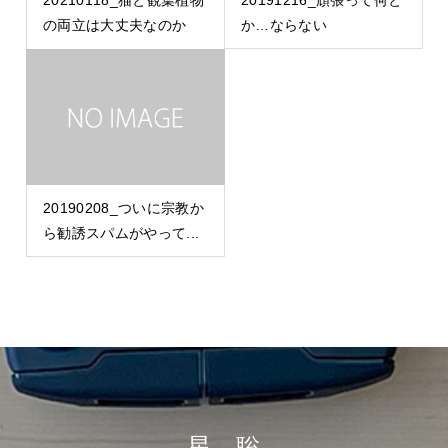
の両立は大丈夫なのか
か…ならない
20190208_ついに宗教か
ら勧誘スパムがやって...
星 聡