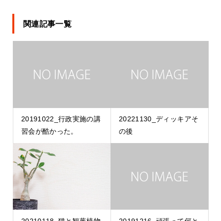
関連記事一覧
20191022_行政実施の講
20221130_ディッキアそ
習会が酷かった。
の後
20210118_猫と観葉植物
20191216_頑張って何と