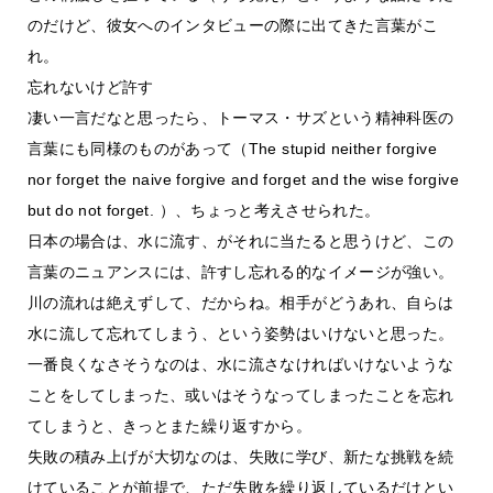
のだけど、彼女へのインタビューの際に出てきた言葉がこ
れ。
忘れないけど許す
凄い一言だなと思ったら、トーマス・サズという精神科医の
言葉にも同様のものがあって（The stupid neither forgive
nor forget the naive forgive and forget and the wise forgive
but do not forget. ）、ちょっと考えさせられた。
日本の場合は、水に流す、がそれに当たると思うけど、この
言葉のニュアンスには、許すし忘れる的なイメージが強い。
川の流れは絶えずして、だからね。相手がどうあれ、自らは
水に流して忘れてしまう、という姿勢はいけないと思った。
一番良くなさそうなのは、水に流さなければいけないような
ことをしてしまった、或いはそうなってしまったことを忘れ
てしまうと、きっとまた繰り返すから。
失敗の積み上げが大切なのは、失敗に学び、新たな挑戦を続
けていることが前提で、ただ失敗を繰り返しているだけとい