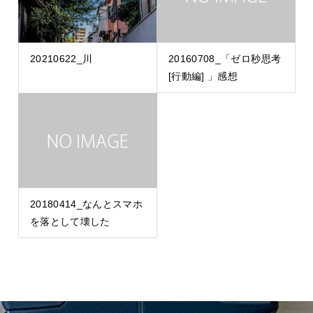
20210622_川
20160708_「ゼロ秒思考
[行動編] 」感想
20180414_なんとスマホ
を落として壊した