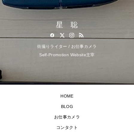
星 聡
街撮りライター / お仕事カメラ
Self-Promotion Website主宰
HOME
BLOG
お仕事カメラ
コンタクト