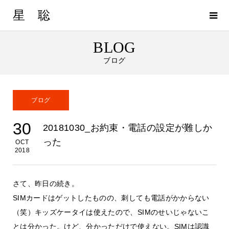
星 聡
BLOG
ブログ
ブログ
30
20181030_お約束・電話の設定が難しか
った
OCT
2018
さて、昨日の続き。
SIMカードはゲットしたものの、刺しても電話がかからない
（笑）キッズケータイは使えたので、SIMのせいじゃないこ
とは分かった。けど、分かっただけで使えない。SIMは認識