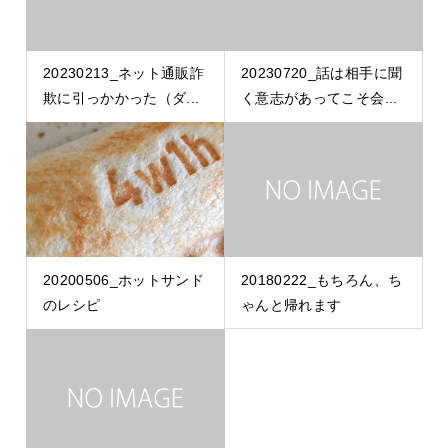
20230213_ネット通販詐
20230720_話は相手に聞
欺に引っかかった（ダ...
く意志があってこそ会...
20200506_ホットサンド
20180222_もちろん、ち
のレシピ
ゃんと帰れます