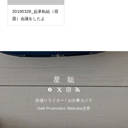
20190328_起承転結（宿
題）会議をしたよ
星 聡
街撮りライター / お仕事カメラ
Self-Promotion Website主宰