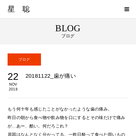
星 聡
BLOG
ブログ
ブログ
22
20181122_歯が痛い
NOV
2018
もう何十年も感じたことがなかったような歯の痛み。
昨日の朝から食べ物や飲み物を口にするとその味だけで痛み
が…あー、酷い。何だろこれ？
原因はなんとなく分かってる。一昨日酔って食べた固いもの