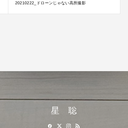
20210222_ドローンじゃない高所撮影
星 聡