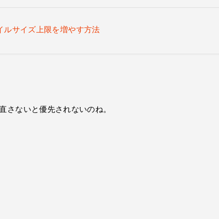
イルサイズ上限を増やす方法
ろを直さないと優先されないのね。