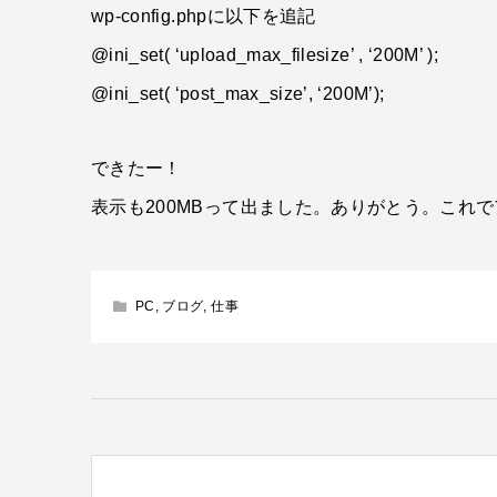
wp-config.phpに以下を追記
@ini_set( ‘upload_max_filesize’ , ‘200M’ );
@ini_set( ‘post_max_size’, ‘200M’);
できたー！
表示も200MBって出ました。ありがとう。これ
PC
,
ブログ
,
仕事