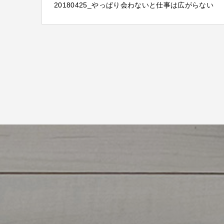
20180425_やっぱり会わないと仕事は広がらない