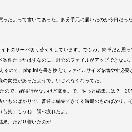
買ったよって書いてあった。多分手元に届いたのが今日だっ
。
サイトのサーバ切り替えをしています。でもね、簡単だと思っ
ペ案件だったはずなのに、肝心のファイルがアップできない
るので、php.iniを書き換えてファイルサイズを増やす必要が
様の変更があったようで、いじれなくなってた。
いたので、納得行かないけど変更。で、やっと編集…は？ 2
古いものばかりで、普通に編集できてる時期のものばかり。
（苦笑）もうね、調べ疲れたよ。
結果、たどり着いたのが