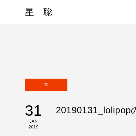
星 聡
PC
31
20190131_l
JAN
2019