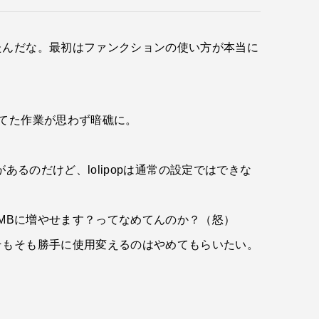
たんだな。最初はファンクションの使い方が本当に
てた作業が思わず暗礁に。
。
あるのだけど、lolipopは通常の設定ではできな
0MBに増やせます？ってなめてんのか？（怒）
そもそも勝手に使用変えるのはやめてもらいたい。