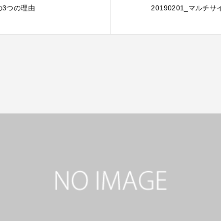
の3つの理由
20190201_マルチ