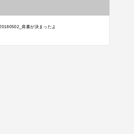
20180502_肩書が決まったよ