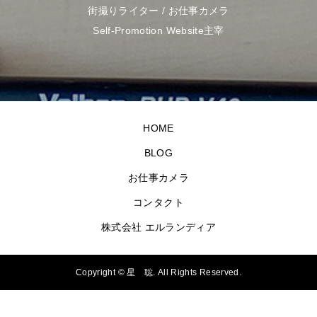
街撮りライター / お仕事カメラ
Self-Promotion Website主宰
HOME
BLOG
お仕事カメラ
コンタクト
株式会社 エルランディア
Copyright ©
星 聡. All Rights Reserved.