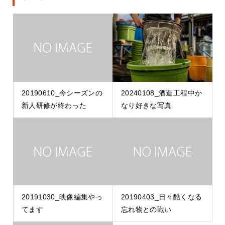
20190610_今シーズンの
20240108_酒造工程中か
新人研修が終わった
なり好きな写真
20191030_映像編集やっ
20190403_日々酷くなる
てます
忘れ物との戦い