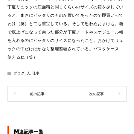
丁度リュックの底面積と同じくらいのサイズの箱を探してい
ると、まさにピッタリのものが置いてあったので即買いって
わけ（笑）とても重宝している。そして思わぬおまけも。箱
で底上げになって余った部分が丁度ノートやスケジュール帳
を入れるのにピッタリのサイズになったこと。おかげでリュ
ックの中だけはかなり整理整頓されている。パスタケース、
使えるね（笑）
ブログ
,
人
,
仕事
関連記事一覧