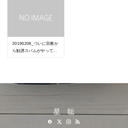
20190208_ついに宗教か
ら勧誘スパムがやって...
星 聡