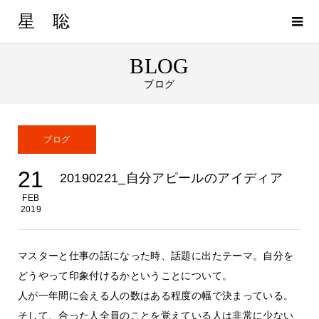
星 聡
BLOG
ブログ
ブログ
21
20190221_自分アピールのアイディア
FEB
2019
マスターと仕事の話になった時、話題に出たテーマ。自分を
どうやって印象付けるかということについて。
人が一年間に会える人の数はある程度の幅で決まっている。
そして、合った人全員のことを覚えている人は非常に少ない