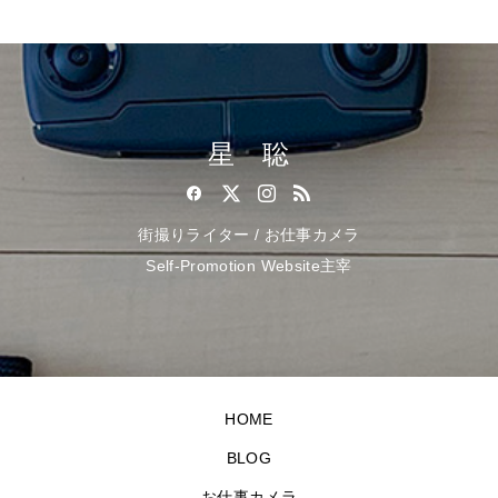
星 聡
街撮りライター / お仕事カメラ
Self-Promotion Website主宰
HOME
BLOG
お仕事カメラ