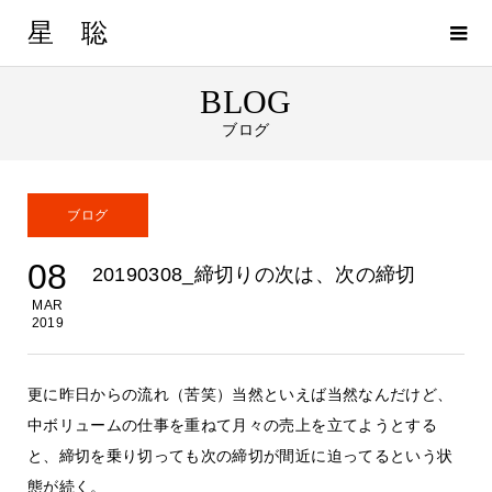
星 聡
BLOG
ブログ
ブログ
08
20190308_締切りの次は、次の締切
MAR
2019
更に昨日からの流れ（苦笑）当然といえば当然なんだけど、
中ボリュームの仕事を重ねて月々の売上を立てようとする
と、締切を乗り切っても次の締切が間近に迫ってるという状
態が続く。