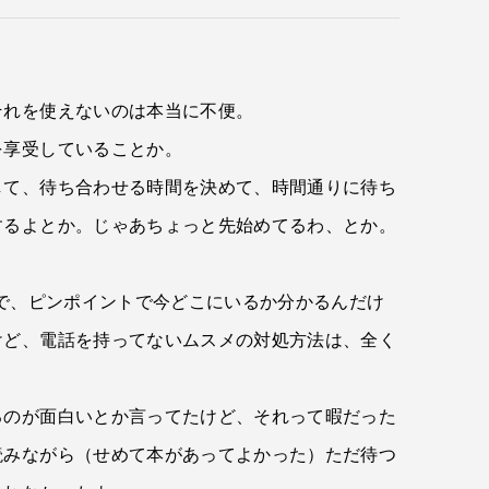
それを使えないのは本当に不便。
を享受していることか。
して、待ち合わせる時間を決めて、時間通りに待ち
するよとか。じゃあちょっと先始めてるわ、とか。
）で、ピンポイントで今どこにいるか分かるんだけ
けど、電話を持ってないムスメの対処方法は、全く
るのが面白いとか言ってたけど、それって暇だった
読みながら（せめて本があってよかった）ただ待つ