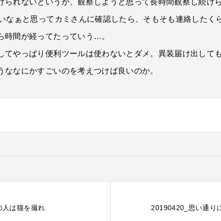
けられないというか、観察しようと思って長時間観察し続け
ないなぁと思ってカミさんに確認したら、そもそも連絡したく
ら時間が経ってたっていう…。
してやっぱり便利ツールは使わないとダメ。異装届け出して
うななにかすごいのを考えつけば良いのか。
しの人は猫を撮れ
20190420_思い