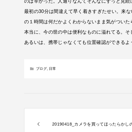
のは辛かった。人通りなんてそんなにずっと見続
最初の30分は間違えて早く着きすぎたせい。来
の１時間は何だかよくわからないまま気がついた
本当に、今の世の中は便利なものに溢れてる。そ
あるいは、携帯じゃなくても位置確認ができるよ
ブログ
,
日常
20190418_カメラを買ってほったらか