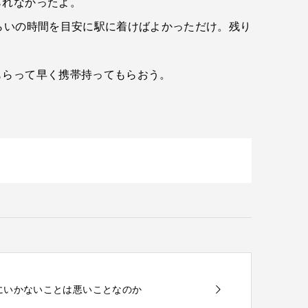
られなかったよ。
らいの時間を目安に駅に着けばよかっただけ。残り
もらって早く携帯持ってもらおう。
通りにいかないことは悪いことなのか