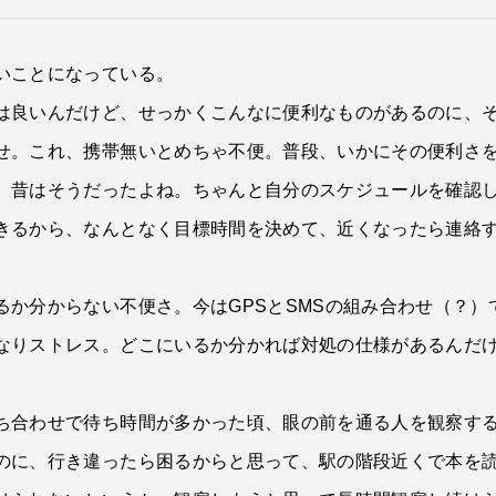
いことになっている。
は良いんだけど、せっかくこんなに便利なものがあるのに、
せ。これ、携帯無いとめちゃ不便。普段、いかにその便利さ
、昔はそうだったよね。ちゃんと自分のスケジュールを確認
きるから、なんとなく目標時間を決めて、近くなったら連絡
るか分からない不便さ。今はGPSとSMSの組み合わせ（？
なりストレス。どこにいるか分かれば対処の仕様があるんだ
ち合わせで待ち時間が多かった頃、眼の前を通る人を観察す
のに、行き違ったら困るからと思って、駅の階段近くで本を