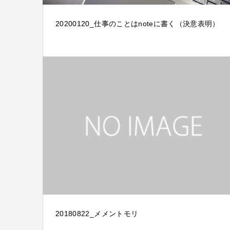
20200120_仕事のことはnoteに書く（決意表明）
20180822_メメントモリ