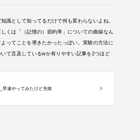
ば知識として知ってるだけで何も変わらないよね。
正しくは「（記憶の）節約率」についての曲線なん
すよってことを導きたかったっぽい。実験の方法に
いて言及しているwか有りやすい記事を2つほど
106_早速やってみたけど失敗