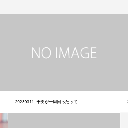
20230311_干支が一周回ったって