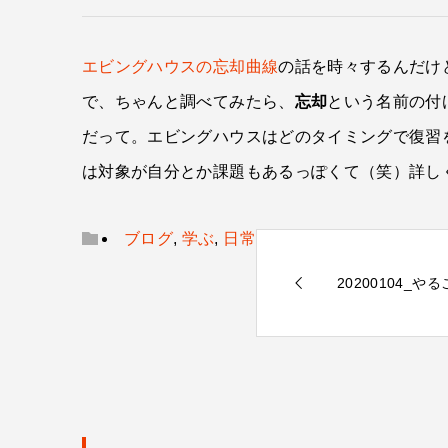
エビングハウスの忘却曲線
の話を時々するんだけ
で、ちゃんと調べてみたら、
忘却
という名前の付
だって。エビングハウスはどのタイミングで復習
は対象が自分とか課題もあるっぽくて（笑）詳し
ブログ
,
学ぶ
,
日常
20200104_