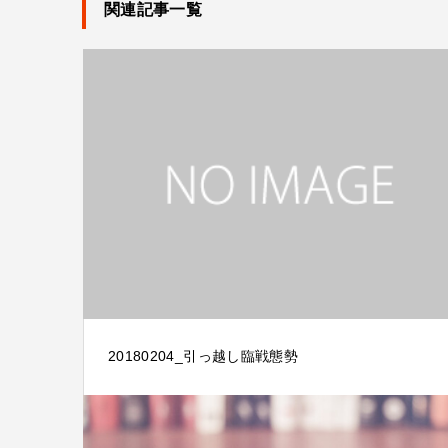
関連記事一覧
20180204_引っ越し臨戦態勢