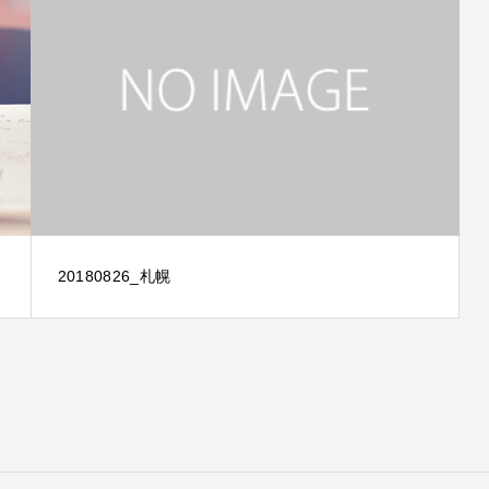
20180826_札幌