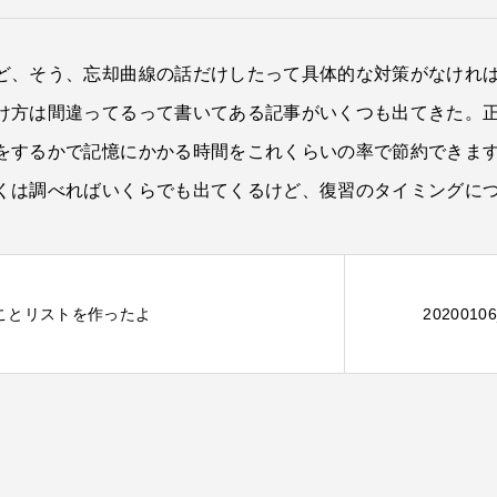
ど、そう、忘却曲線の話だけしたって具体的な対策がなけれ
け方は間違ってるって書いてある記事がいくつも出てきた。
をするかで記憶にかかる時間をこれくらいの率で節約できま
くは調べればいくらでも出てくるけど、復習のタイミングにつ
やることリストを作ったよ
20200