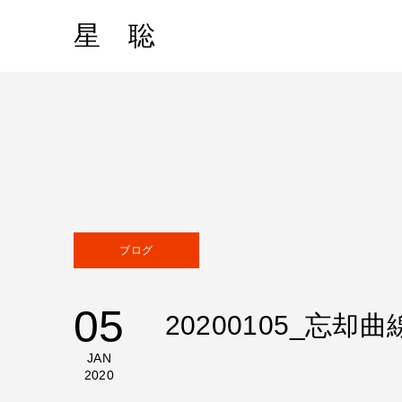
星 聡
ブログ
05
20200105_忘
JAN
2020