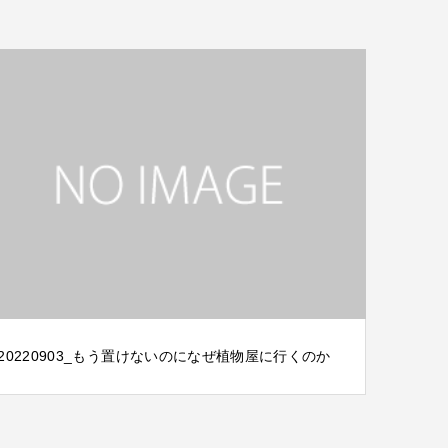
20220903_もう置けないのになぜ植物屋に行くのか