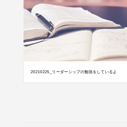
20210225_リーダーシップの勉強をしているよ