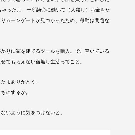
ちゃったよ。一所懸命に働いて（人殺し）お金をた
さりムーンゲートが見つかったため、移動は問題な
がかりに家を建てるツールを購入。で、空いている
たせてもらえない宿無し生活ってこと。
したよありがとう。
っちにするか。
らないように気をつけないと。