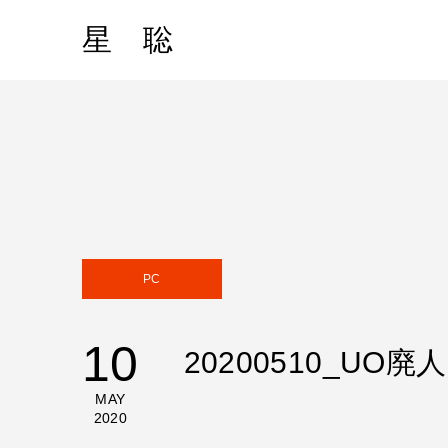
星 聡
PC
10
20200510_UO
MAY
2020