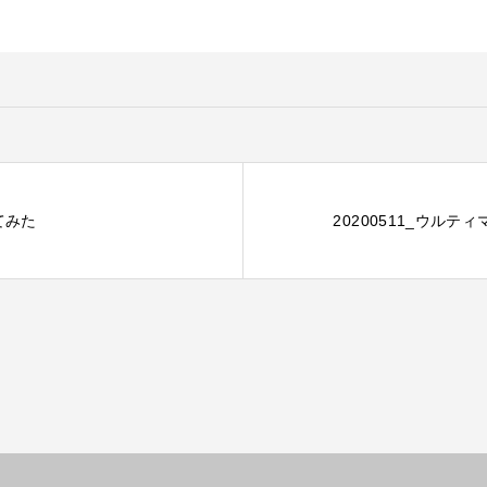
てみた
20200511_ウルテ