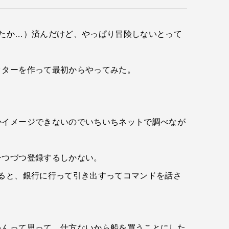
たか…）済んだけど、やっぱり冒険しないとって
クターを作って最初からやってみた。
かイメージできないのでいちいちネットで調べなが
一つづつ登録するしかない。
ると、銀行に行って引き出すってコマンドを話さ
ゃんって思って、仕方ないから船を買うことにした