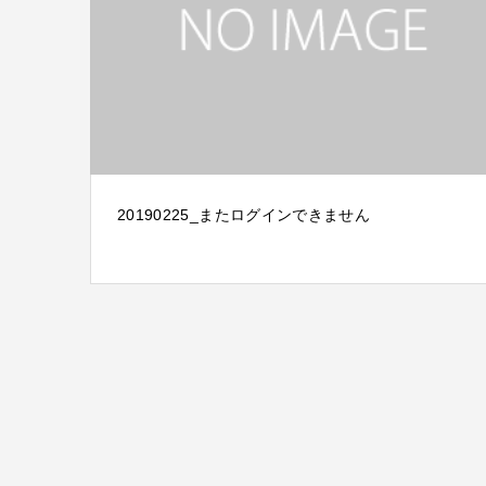
20190225_またログインできません