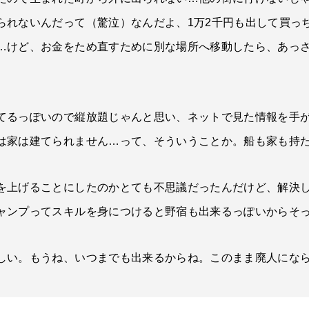
られないんだって（驚泣）なんだよ、1万2千円も出して買っ
…けど、お金をため直すために別な場所へ移動したら、あっ
てるっぽいので縦放題じゃんと思い、ネットで見た情報を手
は家は建てられません…って、そういうことか。船も家も持
を上げることにしたのかとても不思議だったんだけど、解決
ャンプってスキルを身につけると野宿も出来るっぽいからそ
しい。もうね、いつまでも出来るからね。このまま廃人にな