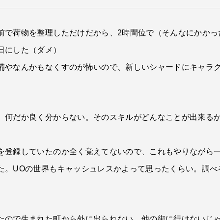
前で荷物を整理しただけだから、2時間位で（そんなにかかっ
日にした（ダメ）
備やなんかもなくすのが怖いので、新しいシャードにキャラ
、何だか良く分からない。そのスキルがどんなことが出来る
を登録していたのか全く覚えてないので、これもやりながら
た。UOの世界もキャッシュレスかよって思ったくらい。調べ
たので生まれた町から外に出られない…他の街に行けないじ