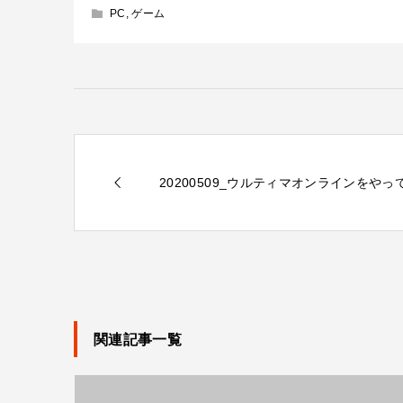
PC
,
ゲーム
20200509_ウルティマオンラインをやっ
関連記事一覧