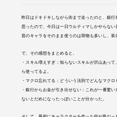
昨日はドキドキしながら街まで走ったのと、銀行
思ったので、今日は一日ウルティマしかやらない
昔のキャラをそのまま使うのは荷物も多いし、装
で、その感想をまとめると、
・スキル増えすぎ：知らないスキルが沢山あって
ら使ってるよ。
・マクロ忘れてる：どういう法則でどんなマクロ
・銀行からお金が引き出せない：これが一番驚い
ないとだめになったっぽいことが分かった。
そして、最初にキャラクターを作った街が島だっ