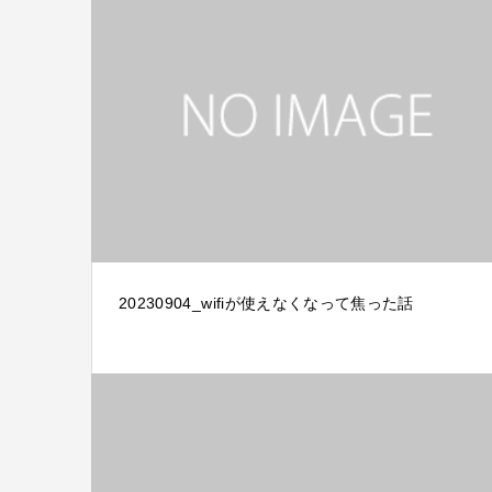
20230904_wifiが使えなくなって焦った話