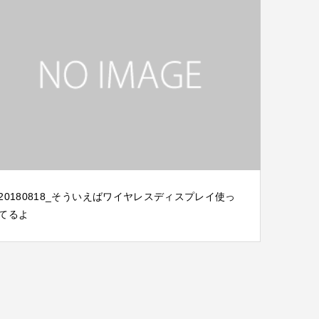
20180818_そういえばワイヤレスディスプレイ使っ
てるよ