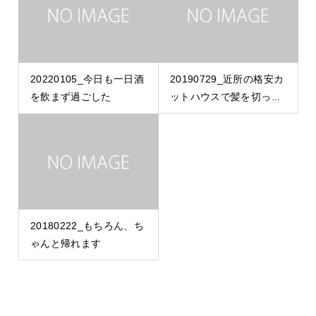
20220105_今日も一日酒
20190729_近所の格安カ
を飲まず過ごした
ットハウスで髪を切っ...
20180222_もちろん、ち
ゃんと帰れます