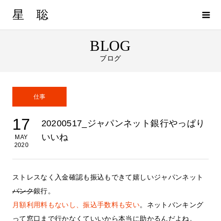
星 聡
BLOG
ブログ
仕事
17
20200517_ジャパンネット銀行やっぱり
いいね
MAY
2020
ストレスなく入金確認も振込もできて嬉しいジャパンネット
バンク
銀行。
月額利用料もないし、振込手数料も安い
。ネットバンキング
って窓口まで行かなくていいから本当に助かるんだよね。