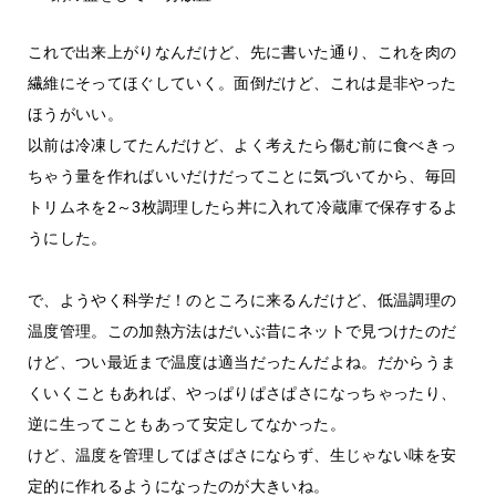
これで出来上がりなんだけど、先に書いた通り、これを肉の
繊維にそってほぐしていく。面倒だけど、これは是非やった
ほうがいい。
以前は冷凍してたんだけど、よく考えたら傷む前に食べきっ
ちゃう量を作ればいいだけだってことに気づいてから、毎回
トリムネを2～3枚調理したら丼に入れて冷蔵庫で保存するよ
うにした。
で、ようやく科学だ！のところに来るんだけど、低温調理の
温度管理。この加熱方法はだいぶ昔にネットで見つけたのだ
けど、つい最近まで温度は適当だったんだよね。だからうま
くいくこともあれば、やっぱりぱさぱさになっちゃったり、
逆に生ってこともあって安定してなかった。
けど、温度を管理してぱさぱさにならず、生じゃない味を安
定的に作れるようになったのが大きいね。