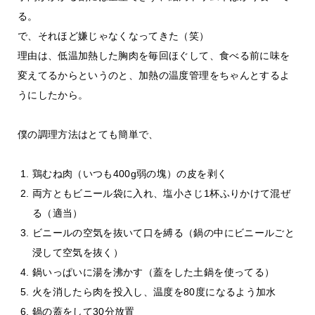
る。
で、それほど嫌じゃなくなってきた（笑）
理由は、低温加熱した胸肉を毎回ほぐして、食べる前に味を
変えてるからというのと、加熱の温度管理をちゃんとするよ
うにしたから。
僕の調理方法はとても簡単で、
鶏むね肉（いつも400g弱の塊）の皮を剥く
両方ともビニール袋に入れ、塩小さじ1杯ふりかけて混ぜ
る（適当）
ビニールの空気を抜いて口を縛る（鍋の中にビニールごと
浸して空気を抜く）
鍋いっぱいに湯を沸かす（蓋をした土鍋を使ってる）
火を消したら肉を投入し、温度を80度になるよう加水
鍋の蓋をして30分放置