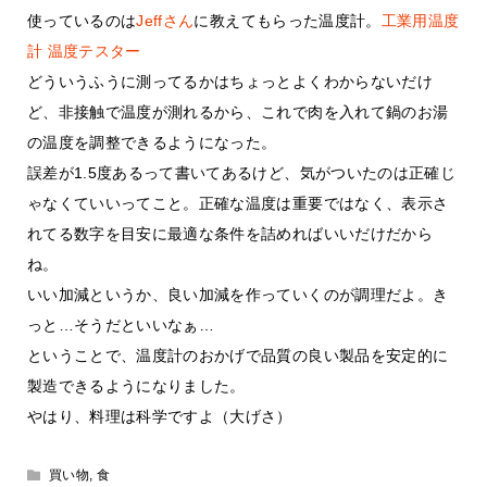
使っているのは
Jeffさん
に教えてもらった温度計。
工業用温度
計 温度テスター
どういうふうに測ってるかはちょっとよくわからないだけ
ど、非接触で温度が測れるから、これで肉を入れて鍋のお湯
の温度を調整できるようになった。
誤差が1.5度あるって書いてあるけど、気がついたのは正確じ
ゃなくていいってこと。正確な温度は重要ではなく、表示さ
れてる数字を目安に最適な条件を詰めればいいだけだから
ね。
いい加減というか、良い加減を作っていくのが調理だよ。き
っと…そうだといいなぁ…
ということで、温度計のおかげで品質の良い製品を安定的に
製造できるようになりました。
やはり、料理は科学ですよ（大げさ）
買い物
,
食