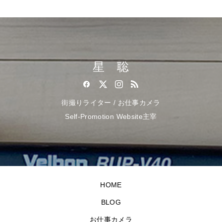
星 聡
街撮りライター / お仕事カメラ
Self-Promotion Website主宰
HOME
BLOG
お仕事カメラ