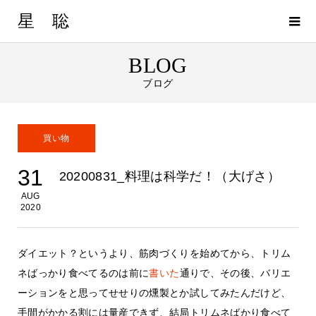
星 聡
BLOG
ブログ
買い物
31
20200831_料理は科学だ！（大げさ）
AUG
2020
ダイエット？というより、筋肉づくりを始めてから、トリム
ネばっかり食べてるのは前に
書いた
通りで、その後、バリエ
ーションをと思ってせせりの燻製とか試してみたんだけど、
手間がかかる割には量産できず、結局トリムネばかり食べて