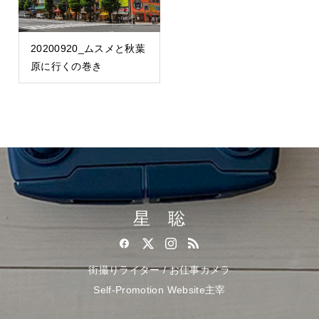
20200920_ムスメと秋葉
原に行くの巻き
星 聡
街撮りライター / お仕事カメラ
Self-Promotion Website主宰