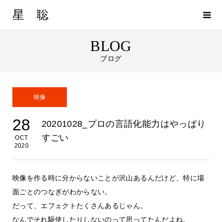
星 聡
BLOG
ブログ
映像
28
20201028_プロの言語化能力はやっぱり
すごい
OCT
2020
映像を作る時に分からないことが沢山あるんだけど、特に場
面ごとのつなぎがわからない。
だって、エフェクトたくさんあるじゃん。
なんでそれ駆使したりしないのって思ってたんだよね。