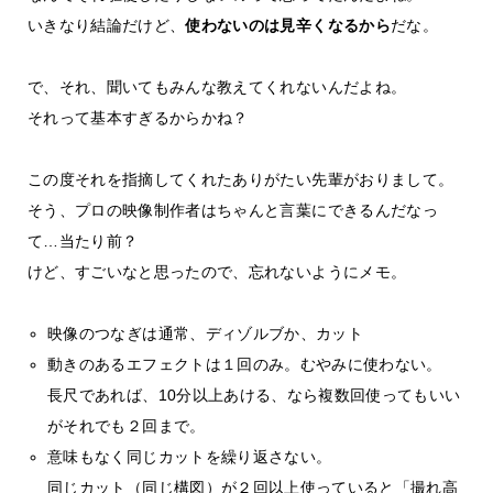
いきなり結論だけど、
使わないのは見辛くなるから
だな。
で、それ、聞いてもみんな教えてくれないんだよね。
それって基本すぎるからかね？
この度それを指摘してくれたありがたい先輩がおりまして。
そう、プロの映像制作者はちゃんと言葉にできるんだなっ
て…当たり前？
けど、すごいなと思ったので、忘れないようにメモ。
映像のつなぎは通常、ディゾルブか、カット
動きのあるエフェクトは１回のみ。むやみに使わない。
長尺であれば、10分以上あける、なら複数回使ってもいい
がそれでも２回まで。
意味もなく同じカットを繰り返さない。
同じカット（同じ構図）が２回以上使っていると「撮れ高