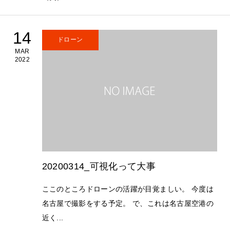
14
ドローン
MAR
2022
20200314_可視化って大事
ここのところドローンの活躍が目覚ましい。 今度は
名古屋で撮影をする予定。 で、これは名古屋空港の
近く...