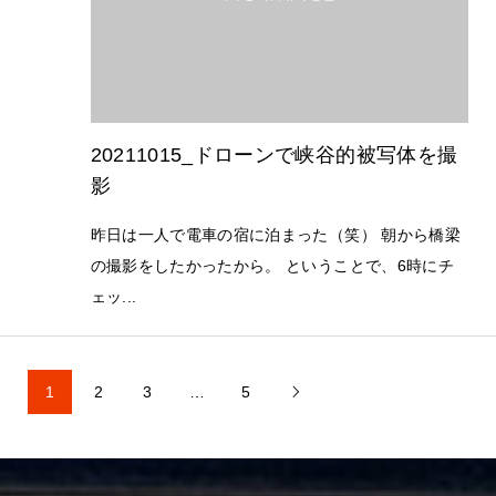
20211015_ドローンで峡谷的被写体を撮
影
昨日は一人で電車の宿に泊まった（笑） 朝から橋梁
の撮影をしたかったから。 ということで、6時にチ
ェッ...
1
2
3
…
5
