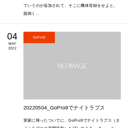
ていうのが追加されて、そこに機体登録をせよと。
面倒く...
04
GoPro9
MAY
2022
20220504_GoPro9でナイトラプス
実家に帰ったついでに、GoPro9でナイトラプス（タ