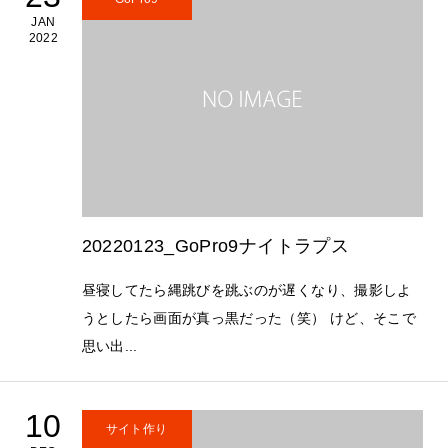
JAN
2022
20220123_GoPro9ナイトラプス
昼寝してたら縄跳びを跳ぶのが遅くなり、撮影しよ
うとしたら画面が真っ黒だった（笑） けど、そこで
思い出...
10
サイト作り