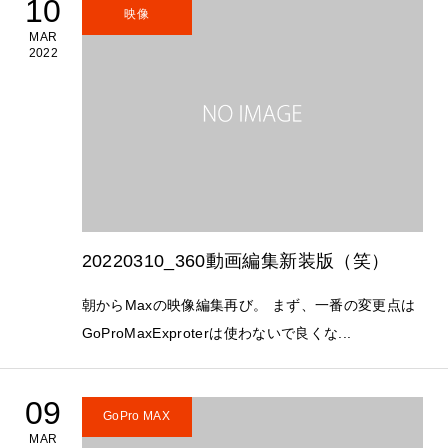
10
映像
MAR
2022
20220310_360動画編集新装版（笑）
朝からMaxの映像編集再び。 まず、一番の変更点は
GoProMaxExproterは使わないで良くな...
09
GoPro MAX
MAR