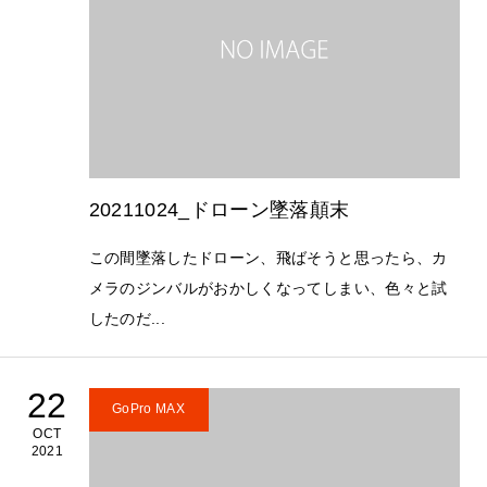
20211024_ドローン墜落顛末
この間墜落したドローン、飛ばそうと思ったら、カ
メラのジンバルがおかしくなってしまい、色々と試
したのだ...
22
GoPro MAX
OCT
2021