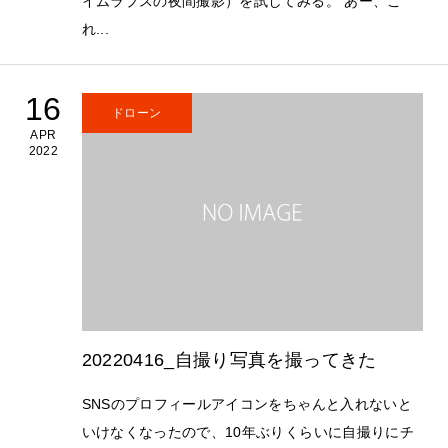
イムラプスの夜間撮影）を試してみる。 あー、こ
れ...
16
ドローン
APR
2022
20220416_自撮り写真を撮ってきた
SNSのプロフィールアイコンをちゃんと入れないと
いけなくなったので、10年ぶりくらいに自撮りにチ