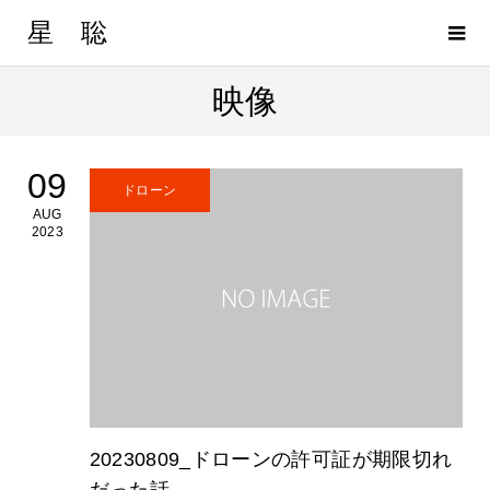
星 聡
映像
09
ドローン
AUG
2023
20230809_ドローンの許可証が期限切れ