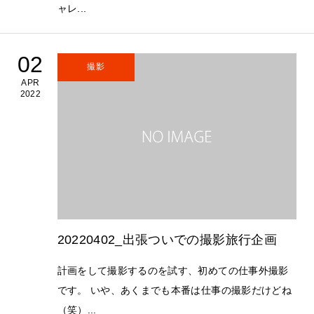
ャレ...
02
撮影
APR
2022
20220402_出張ついでの撮影旅行企画
計画をして撮影するのを試す、初めての仕事外撮影
です。 いや、あくまでも本番は仕事の撮影だけどね
（笑）...