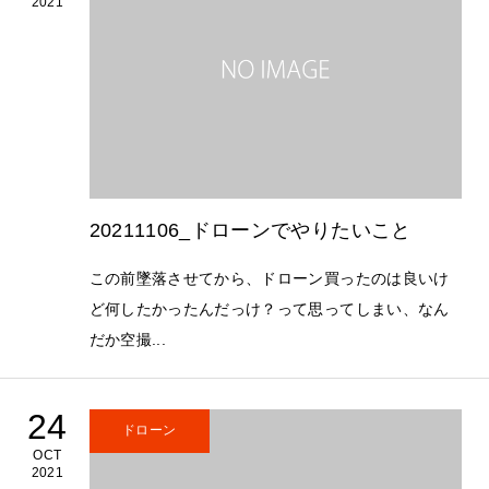
2021
20211106_ドローンでやりたいこと
この前墜落させてから、ドローン買ったのは良いけ
ど何したかったんだっけ？って思ってしまい、なん
だか空撮...
24
ドローン
OCT
2021