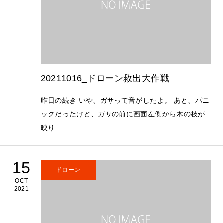
20211016_ドローン救出大作戦
昨日の続き いや、ガサって音がしたよ。 あと、パニ
ックだったけど、ガサの前に画面左側から木の枝が
映り...
15
ドローン
OCT
2021