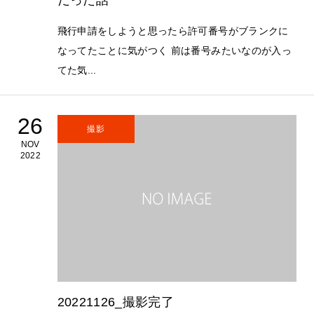
だった話
飛行申請をしようと思ったら許可番号がブランクに
なってたことに気がつく 前は番号みたいなのが入っ
てた気...
26
撮影
NOV
2022
20221126_撮影完了