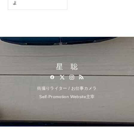
よ
星 聡
街撮りライター / お仕事カメラ
Self-Promotion Website主宰