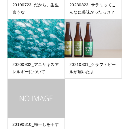
20190723_だから、生生
20230823_サラミってこ
言うな
んなに美味かったっけ？
20200902_アニサキスア
20210301_クラフトビー
レルギーについて
ルが届いたよ
20190810_梅干しを干す