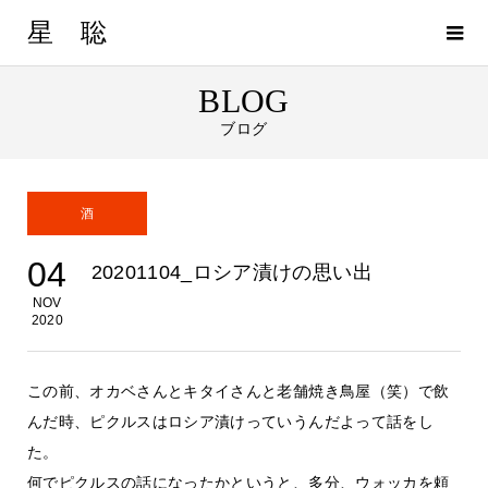
星 聡
BLOG
ブログ
酒
04
20201104_ロシア漬けの思い出
NOV
2020
この前、オカベさんとキタイさんと老舗焼き鳥屋（笑）で飲
んだ時、ピクルスはロシア漬けっていうんだよって話をし
た。
何でピクルスの話になったかというと、多分、ウォッカを頼