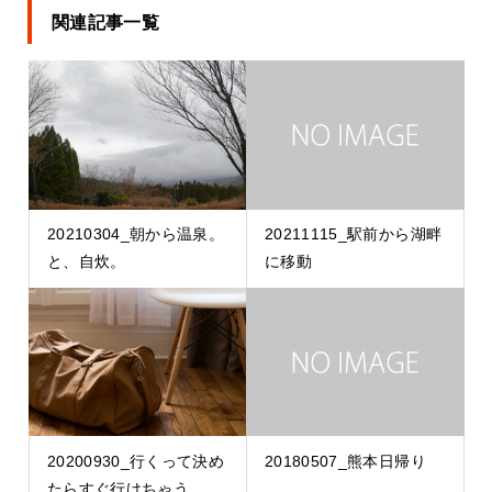
関連記事一覧
20210304_朝から温泉。
20211115_駅前から湖畔
と、自炊。
に移動
20200930_行くって決め
20180507_熊本日帰り
たらすぐ行けちゃう