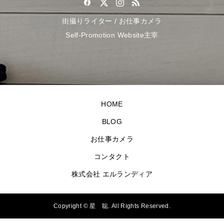
街撮りライター / お仕事カメラ
Self-Promotion Website主宰
HOME
BLOG
お仕事カメラ
コンタクト
株式会社 エルランディア
Copyright ©
星 聡. All Rights Reserved.