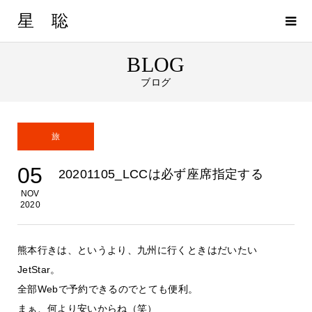
星 聡
BLOG
ブログ
旅
05
20201105_LCCは必ず座席指定する
NOV
2020
熊本行きは、というより、九州に行くときはだいたい
JetStar。
全部Webで予約できるのでとても便利。
まぁ、何より安いからね（笑）