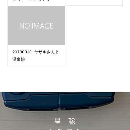
20190916_ヤザキさんと
温泉旅
星 聡