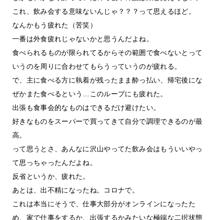
これ、飲み会する意味ないんじゃ？？？って思えるほど。
なんかもう疲れた（苦笑）
一番は外食疲れじゃないかと思うんだよね。
食べられるものが限られてるからその範囲で食べないとって
いうのを周りに合わせてもらうっていうのが疲れる。
で、主に食べる方に執着が残ったまま酔っ払い、帰宅後にな
ぜかまた食べるという…このループにも疲れた。
出張も食事会的なものはできるだけ避けたい。
好きなものをスーパーで買ってきて自分で調理できるのが最
高。
って思うとさ、あんなに沢山やってた飲み会はもういいやっ
て思っちゃったんだよね。
反省というか、疲れた。
あとは、出不精になったね。コロナで。
これは本当にそうで、仕事大部分がオンラインになったた
め、家で仕事をするか、出張するかみたいな極端な二択状態