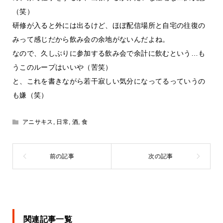
（笑）
研修が入ると外には出るけど、ほぼ配信場所と自宅の往復の
みって感じだから飲み会の余地がないんだよね。
なので、久しぶりに参加する飲み会で余計に飲むという…も
うこのループはいいや（苦笑）
と、これを書きながら若干寂しい気分になってるっていうの
も嫌（笑）
アニサキス
,
日常
,
酒
,
食
関連記事一覧