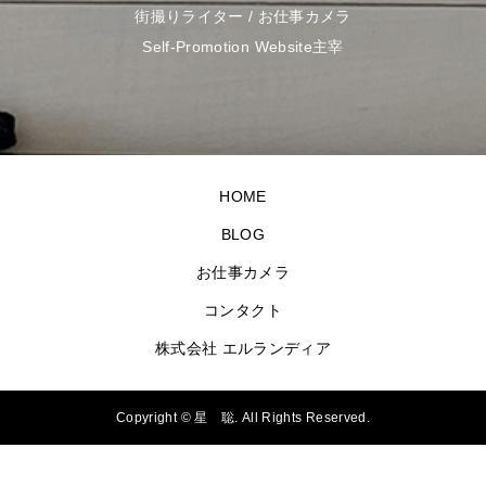
街撮りライター / お仕事カメラ
Self-Promotion Website主宰
HOME
BLOG
お仕事カメラ
コンタクト
株式会社 エルランディア
Copyright ©
星 聡. All Rights Reserved.