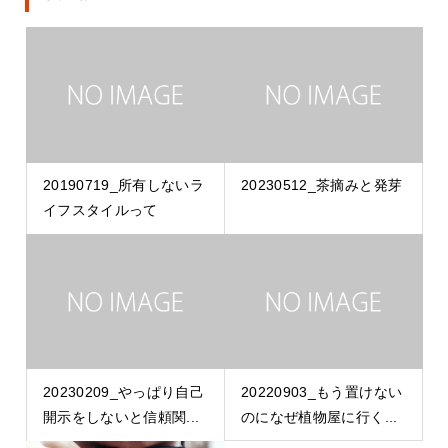
20190719_所有しないラ
20230512_茶摘みと発芽
イフスタイルって
20230209_やっぱり自己
20220903_もう置けない
開示をしないと信頼関...
のになぜ植物屋に行く...