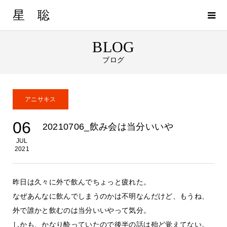
星 聡
BLOG
ブログ
アニサキス
06
20210706_飲み会は当分いいや
JUL
2021
昨日は久々に外で飲んでちょっと疲れた。
なぜあんなに飲んでしまうのかは不明なんだけど、もうね、
外で誰かと飲むのは当分いいやって気分。
しかも、かなり酔っていたので後半の話は殆ど覚えてない。