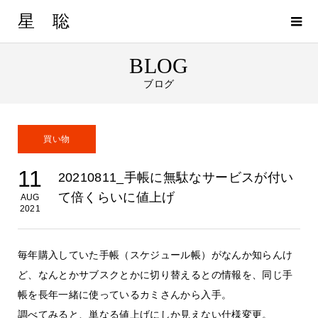
星 聡
BLOG
ブログ
買い物
11
20210811_手帳に無駄なサービスが付い
て倍くらいに値上げ
AUG
2021
毎年購入していた手帳（スケジュール帳）がなんか知らんけ
ど、なんとかサブスクとかに切り替えるとの情報を、同じ手
帳を長年一緒に使っているカミさんから入手。
調べてみると、単なる値上げにしか見えない仕様変更。