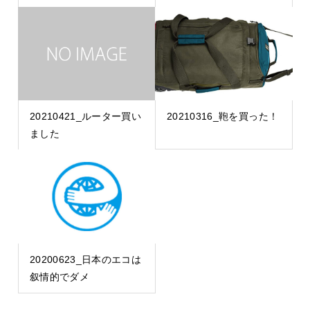
20210421_ルーター買い
20210316_鞄を買った！
ました
20200623_日本のエコは
叙情的でダメ