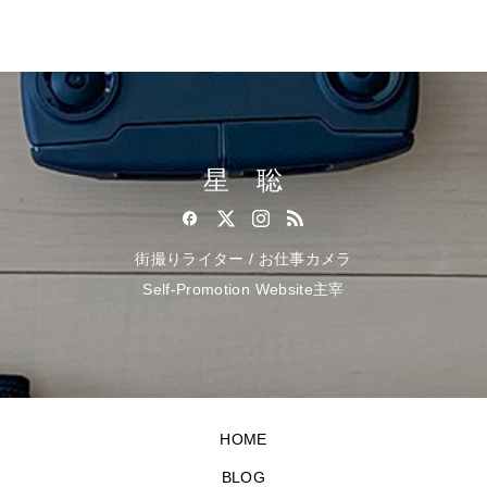
星 聡
街撮りライター / お仕事カメラ
Self-Promotion Website主宰
HOME
BLOG