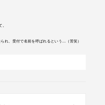
て。
去られ、受付で名前を呼ばれるという…（苦笑）