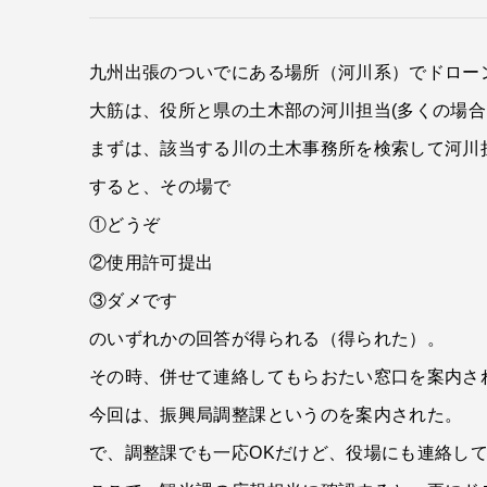
九州出張のついでにある場所（河川系）でドロー
大筋は、役所と県の土木部の河川担当(多くの場
まずは、該当する川の土木事務所を検索して河川
すると、その場で
①どうぞ
②使用許可提出
③ダメです
のいずれかの回答が得られる（得られた）。
その時、併せて連絡してもらおたい窓口を案内さ
今回は、振興局調整課というのを案内された。
で、調整課でも一応OKだけど、役場にも連絡し