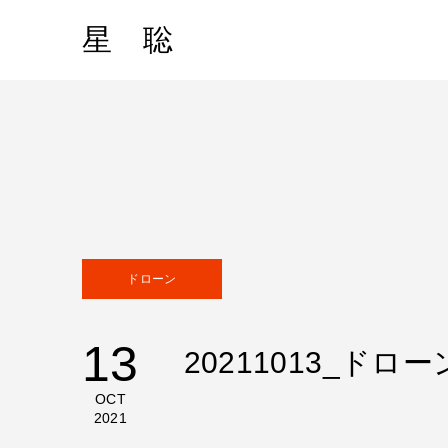
星 聡
ドローン
13
20211013_ド
OCT
2021