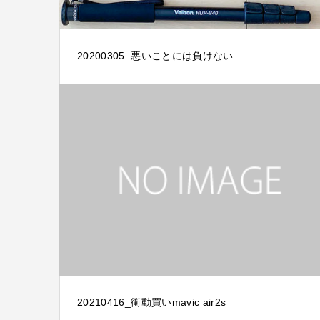
20200305_悪いことには負けない
20210416_衝動買いmavic air2s