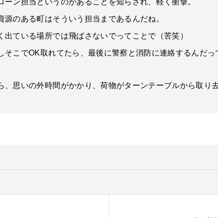
ローン担当というのがあることを知らされ、軽く衝撃。
資源のある町はそういう担当まであるんだね。
く出ている場所では飛ばさないでってことで（苦笑）
しそこでOK取れてたら、最後に警察と消防に連絡するんだっ
ら、思いの外時間がかかり、荷物がターンテーブルから取り