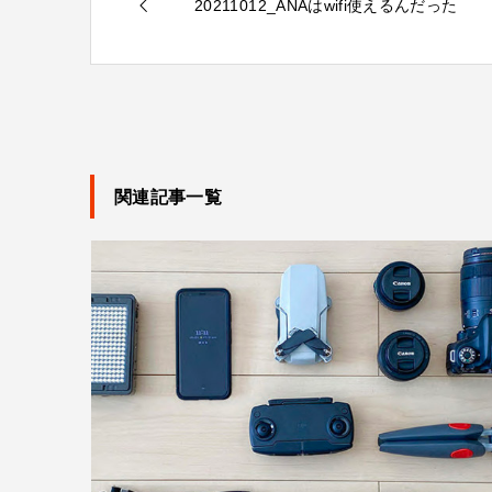
20211012_ANAはwifi使えるんだった
関連記事一覧