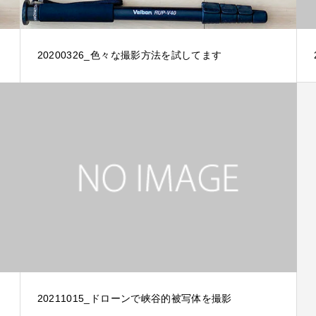
20200326_色々な撮影方法を試してます
20211015_ドローンで峡谷的被写体を撮影