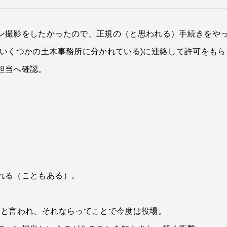
ン撮影をしたかったので、正規の（と思われる）手続きをや
合いくつかの土木事務所に分かれている)に連絡して許可をも
担当へ確認。
れる（こともある）。
てと言われ、それならってことで今度は役場。