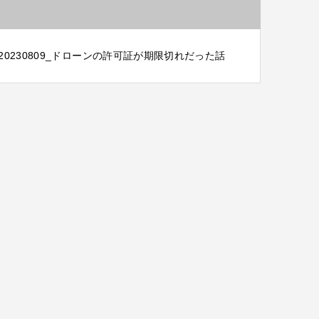
20230809_ドローンの許可証が期限切れだった話